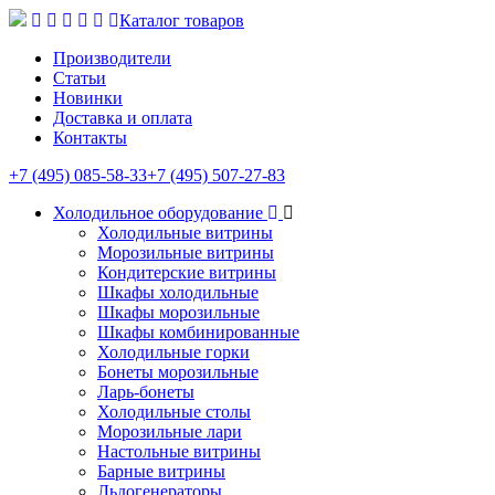
Каталог товаров
Производители
Статьи
Новинки
Доставка и оплата
Контакты
+7 (495) 085-58-33
+7 (495) 507-27-83
Холодильное оборудование
Холодильные витрины
Морозильные витрины
Кондитерские витрины
Шкафы холодильные
Шкафы морозильные
Шкафы комбинированные
Холодильные горки
Бонеты морозильные
Ларь-бонеты
Холодильные столы
Морозильные лари
Настольные витрины
Барные витрины
Льдогенераторы