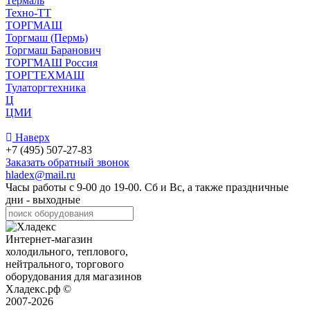
Термаль
Техно-ТТ
ТОРГМАШ
Торгмаш (Пермь)
Торгмаш Баранович
ТОРГМАШ Россия
ТОРГТЕХМАШ
Тулаторгтехника
Ц
ЦМИ
Наверх
+7 (495) 507-27-83
Заказать обратный звонок
hladex@mail.ru
Часы работы с
9-00
до
19-00
. Сб и Вс, а также праздничные
дни - выходные
Интернет-магазин
холодильного, теплового,
нейтрального, торгового
оборудования для магазинов
Хладекс.рф ©
2007-2026