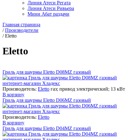
Линия Атеси Регата
Линия Атеси Ривьера
Мини Абат раздачи
Главная страница
/
Производители
/
Eletto
Eletto
Гриль для шаурмы Eletto D08MZ газовый
Производитель:
Eletto
газ; привод электрический; 13 кВт
В корзину
Гриль для шаурмы Eletto D06MZ газовый
Производитель:
Eletto
В корзину
Гриль для шаурмы Eletto D04MZ газовый