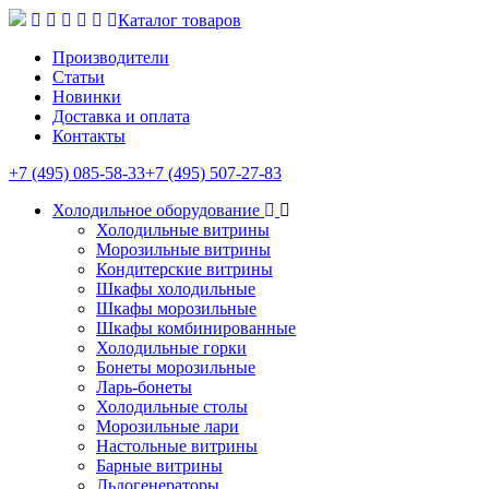
Каталог товаров
Производители
Статьи
Новинки
Доставка и оплата
Контакты
+7 (495) 085-58-33
+7 (495) 507-27-83
Холодильное оборудование
Холодильные витрины
Морозильные витрины
Кондитерские витрины
Шкафы холодильные
Шкафы морозильные
Шкафы комбинированные
Холодильные горки
Бонеты морозильные
Ларь-бонеты
Холодильные столы
Морозильные лари
Настольные витрины
Барные витрины
Льдогенераторы