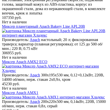
голова, защитный кожух из ABS-пластика, корпус из
окрашенной стали, дежа из нержавеющей стали, в комплекте
венчик, крюк и лопатка
107350 руб.
Нет в наличии
Миксер планетарный Apach Bakery Line APL20B
Производитель:
Apach
настольный; 20 л; фиксированная
траверса; вариатор (плавная регулировка); от 125 до 500 об/
мин.; 220 В; 0.75 кВт
306955 руб.
Нет в наличии
Миксер Apach AMX2 ECO
Производитель:
Apach
300х195х530 мм, 0,12+0,12кВт, 220В,
14000 об/мин, нерж. стакан 2х0,9л, хром
45230 руб.
Нет в наличии
Миксер Apach AMX1
Производитель:
Apach
200х220х500 мм, 0,14кВт, 220В, 15000
об/мин, нерж. стакан 0,8л, серый