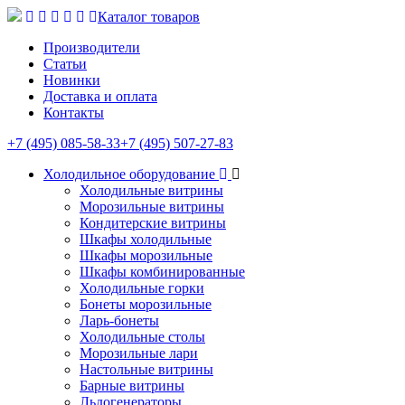
Каталог товаров
Производители
Статьи
Новинки
Доставка и оплата
Контакты
+7 (495) 085-58-33
+7 (495) 507-27-83
Холодильное оборудование
Холодильные витрины
Морозильные витрины
Кондитерские витрины
Шкафы холодильные
Шкафы морозильные
Шкафы комбинированные
Холодильные горки
Бонеты морозильные
Ларь-бонеты
Холодильные столы
Морозильные лари
Настольные витрины
Барные витрины
Льдогенераторы