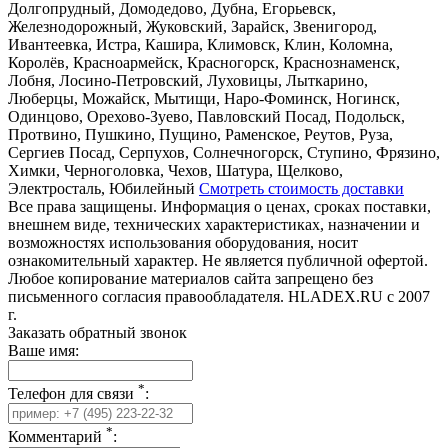
Долгопрудный, Домодедово, Дубна, Егорьевск,
Железнодорожный, Жуковский, Зарайск, Звенигород,
Ивантеевка, Истра, Кашира, Климовск, Клин, Коломна,
Королёв, Красноармейск, Красногорск, Краснознаменск,
Лобня, Лосино-Петровский, Луховицы, Лыткарино,
Люберцы, Можайск, Мытищи, Наро-Фоминск, Ногинск,
Одинцово, Орехово-Зуево, Павловский Посад, Подольск,
Протвино, Пушкино, Пущино, Раменское, Реутов, Руза,
Сергиев Посад, Серпухов, Солнечногорск, Ступино, Фрязино,
Химки, Черноголовка, Чехов, Шатура, Щелково,
Электросталь, Юбилейный
Смотреть стоимость доставки
Все права защищены. Информация о ценах, сроках поставки,
внешнем виде, технических характеристиках, назначении и
возможностях использования оборудования, носит
ознакомительный характер. Не является публичной офертой.
Любое копирование материалов сайта запрещено без
письменного согласия правообладателя. HLADEX.RU c 2007
г.
Заказать обратный звонок
Ваше имя:
*
Телефон для связи
:
*
Комментарий
: