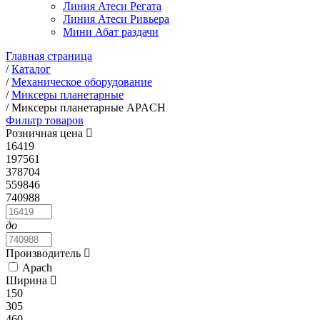
Линия Атеси Регата
Линия Атеси Ривьера
Мини Абат раздачи
Главная страница
/
Каталог
/
Механическое оборудование
/
Миксеры планетарные
/
Миксеры планетарные APACH
Фильтр товаров
Розничная цена
16419
197561
378704
559846
740988
до
Производитель
Apach
Ширина
150
305
460