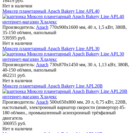
16419 руб.
Нет в наличии
Миксер планетарный Apach Bakery Line APL40
Производитель:
Apach
770х900х1600 мм, 40 л, 1,5 кВт, 380В,
35-150 об/мин, напольный
539595 руб.
Нет в наличии
Миксер планетарный Apach Bakery Line APL30
Производитель:
Apach
730х870х1450 мм, 30 л, 1,13 кВт, 380В,
40-150 об/мин, напольный
462211 руб.
Нет в наличии
Миксер планетарный Apach Bakery Line APL20B
Производитель:
Apach
500х650х800 мм, 20 л, 0,75 кВт, 220В,
настольный, электронный вариатор скорости (инвертор) 45-
180 об/мин., промышленный асинхронный трёхфазный
двигатель
306955 руб.
Нет в наличии