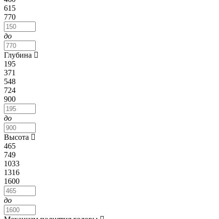
615
770
до
Глубина
195
371
548
724
900
до
Высота
465
749
1033
1316
1600
до