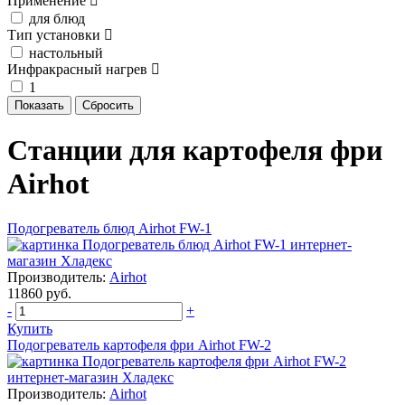
Применение
для блюд
Тип установки
настольный
Инфракрасный нагрев
1
Станции для картофеля фри
Airhot
Подогреватель блюд Airhot FW-1
Производитель:
Airhot
11860 руб.
-
+
Купить
Подогреватель картофеля фри Airhot FW-2
Производитель:
Airhot