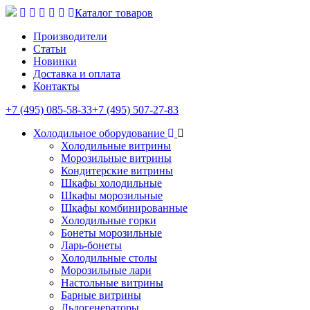
Каталог товаров
Производители
Статьи
Новинки
Доставка и оплата
Контакты
+7 (495) 085-58-33
+7 (495) 507-27-83
Холодильное оборудование
Холодильные витрины
Морозильные витрины
Кондитерские витрины
Шкафы холодильные
Шкафы морозильные
Шкафы комбинированные
Холодильные горки
Бонеты морозильные
Ларь-бонеты
Холодильные столы
Морозильные лари
Настольные витрины
Барные витрины
Льдогенераторы