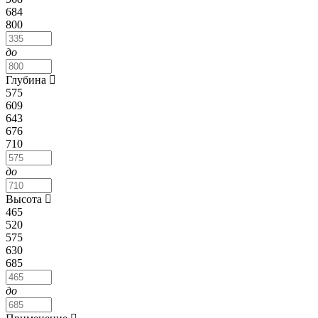
684
800
до
Глубина
575
609
643
676
710
до
Высота
465
520
575
630
685
до