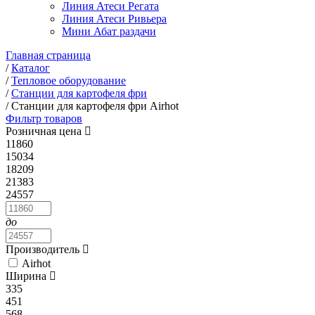
Линия Атеси Регата
Линия Атеси Ривьера
Мини Абат раздачи
Главная страница
/
Каталог
/
Тепловое оборудование
/
Станции для картофеля фри
/
Станции для картофеля фри Airhot
Фильтр товаров
Розничная цена
11860
15034
18209
21383
24557
до
Производитель
Airhot
Ширина
335
451
568