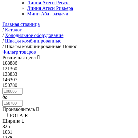
Линия Атеси Регата
Линия Атеси Ривьера
Мини Абат раздачи
Главная страница
/
Каталог
/
Холодильное оборудование
/
Шкафы комбинированные
/
Шкафы комбинированные Полюс
Фильтр товаров
Розничная цена
108886
121360
133833
146307
158780
до
Производитель
POLAIR
Ширина
825
1031
1238