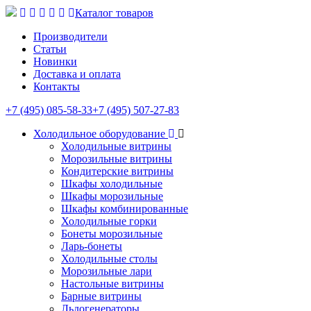
Каталог товаров
Производители
Статьи
Новинки
Доставка и оплата
Контакты
+7 (495) 085-58-33
+7 (495) 507-27-83
Холодильное оборудование
Холодильные витрины
Морозильные витрины
Кондитерские витрины
Шкафы холодильные
Шкафы морозильные
Шкафы комбинированные
Холодильные горки
Бонеты морозильные
Ларь-бонеты
Холодильные столы
Морозильные лари
Настольные витрины
Барные витрины
Льдогенераторы