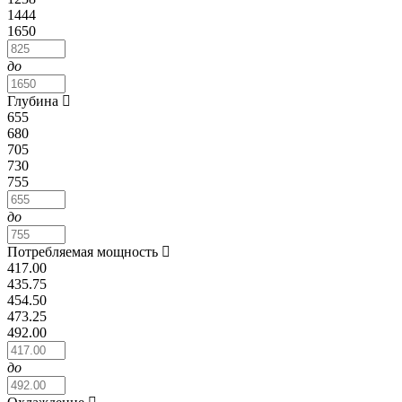
1444
1650
до
Глубина
655
680
705
730
755
до
Потребляемая мощность
417.00
435.75
454.50
473.25
492.00
до