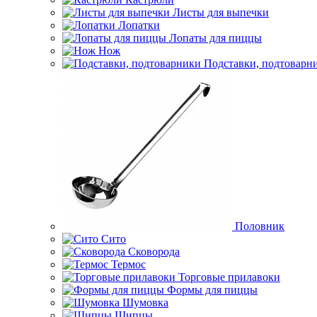
Листы для выпечки
Лопатки
Лопаты для пиццы
Нож
Подставки, подтоварн
Половник
Сито
Сковорода
Термос
Торговые прилавоки
Формы для пиццы
Шумовка
Щипцы