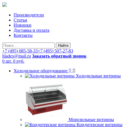
Производители
Статьи
Новинки
Доставка и оплата
Контакты
Найти
+7 (495) 085-58-33
+7 (495) 507-27-83
hladex@mail.ru
Заказать обратный звонок
0 шт.
0 руб.
Холодильное оборудование
Холодильные витрины
Морозильные витрины
Кондитерские витрины