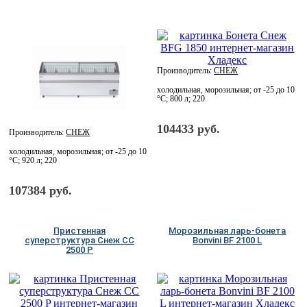
Производитель:
СНЕЖ
холодильная, морозильная; от -25 до 10
°C; 800 л; 220
104433 руб.
Производитель:
СНЕЖ
холодильная, морозильная; от -25 до 10
°C; 920 л; 220
107384 руб.
Пристенная
Морозильная ларь-бонета
суперструктура Снеж CC
Bonvini BF 2100 L
2500 P