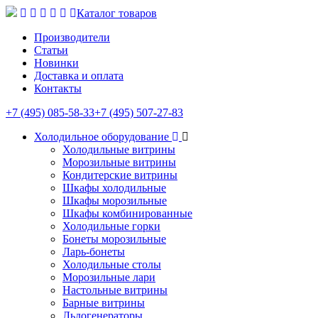
Каталог товаров
Производители
Статьи
Новинки
Доставка и оплата
Контакты
+7 (495) 085-58-33
+7 (495) 507-27-83
Холодильное оборудование
Холодильные витрины
Морозильные витрины
Кондитерские витрины
Шкафы холодильные
Шкафы морозильные
Шкафы комбинированные
Холодильные горки
Бонеты морозильные
Ларь-бонеты
Холодильные столы
Морозильные лари
Настольные витрины
Барные витрины
Льдогенераторы