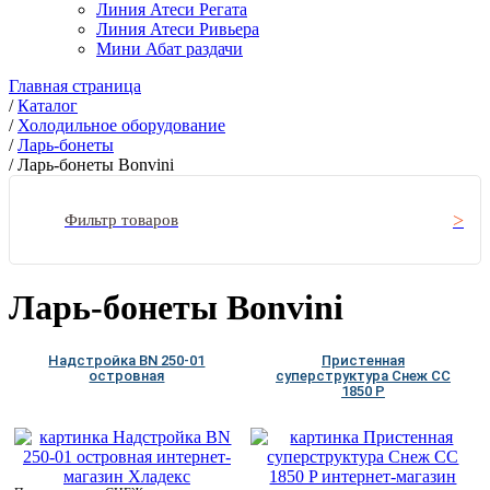
Линия Атеси Регата
Линия Атеси Ривьера
Мини Абат раздачи
Главная страница
/
Каталог
/
Холодильное оборудование
/
Ларь-бонеты
/
Ларь-бонеты Bonvini
Фильтр товаров
Ларь-бонеты Bonvini
Надстройка BN 250-01
Пристенная
островная
суперструктура Снеж CC
1850 P