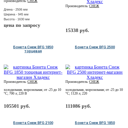
Производитель:
СНЕЖ
Производитель:
СНЕЖ
Длина - 2506 мм
Ширина - 945 мм
Высота - 1630 мм
цена по запросу
15338 руб.
Бонета Снеж BFG 1850
Бонета Снеж BFG 2500
торцевая
Производитель:
СНЕЖ
Производитель:
СНЕЖ
холодильная, морозильная; от -25 до 10
холодильная, морозильная; от -25 до 10
°C; 700 л; 220 В
°C; 1120 л; 220
105501 руб.
111086 руб.
Бонета Снеж BFG 2100
Бонета Снеж BFG 1850