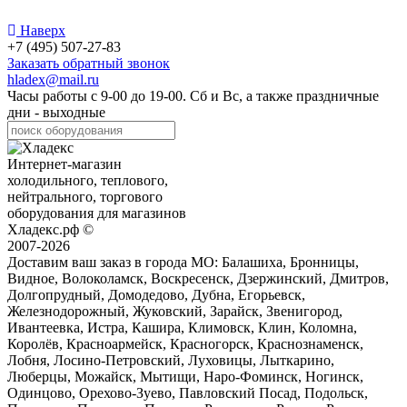
Наверх
+7 (495) 507-27-83
Заказать обратный звонок
hladex@mail.ru
Часы работы с
9-00
до
19-00
. Сб и Вс, а также праздничные
дни - выходные
Интернет-магазин
холодильного, теплового,
нейтрального, торгового
оборудования для магазинов
Хладекс.рф ©
2007-2026
Доставим ваш заказ в города МО:
Балашиха, Бронницы,
Видное, Волоколамск, Воскресенск, Дзержинский, Дмитров,
Долгопрудный, Домодедово, Дубна, Егорьевск,
Железнодорожный, Жуковский, Зарайск, Звенигород,
Ивантеевка, Истра, Кашира, Климовск, Клин, Коломна,
Королёв, Красноармейск, Красногорск, Краснознаменск,
Лобня, Лосино-Петровский, Луховицы, Лыткарино,
Люберцы, Можайск, Мытищи, Наро-Фоминск, Ногинск,
Одинцово, Орехово-Зуево, Павловский Посад, Подольск,