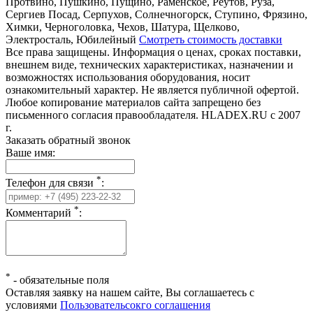
Протвино, Пушкино, Пущино, Раменское, Реутов, Руза,
Сергиев Посад, Серпухов, Солнечногорск, Ступино, Фрязино,
Химки, Черноголовка, Чехов, Шатура, Щелково,
Электросталь, Юбилейный
Смотреть стоимость доставки
Все права защищены. Информация о ценах, сроках поставки,
внешнем виде, технических характеристиках, назначении и
возможностях использования оборудования, носит
ознакомительный характер. Не является публичной офертой.
Любое копирование материалов сайта запрещено без
письменного согласия правообладателя. HLADEX.RU c 2007
г.
Заказать обратный звонок
Ваше имя:
*
Телефон для связи
:
*
Комментарий
:
*
-
обязательные поля
Оставляя заявку на нашем сайте, Вы соглашаетесь с
условиями
Пользовательсокго соглашения