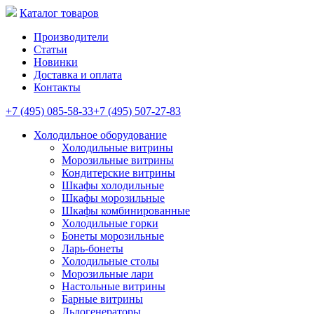
Каталог товаров
Производители
Статьи
Новинки
Доставка и оплата
Контакты
+7 (495) 085-58-33
+7 (495) 507-27-83
Холодильное оборудование
Холодильные витрины
Морозильные витрины
Кондитерские витрины
Шкафы холодильные
Шкафы морозильные
Шкафы комбинированные
Холодильные горки
Бонеты морозильные
Ларь-бонеты
Холодильные столы
Морозильные лари
Настольные витрины
Барные витрины
Льдогенераторы