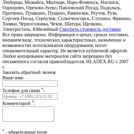
Люберцы, Можайск, Мытищи, Наро-Фоминск, Ногинск,
Одинцово, Орехово-Зуево, Павловский Посад, Подольск,
Протвино, Пушкино, Пущино, Раменское, Реутов, Руза,
Сергиев Посад, Серпухов, Солнечногорск, Ступино, Фрязино,
Химки, Черноголовка, Чехов, Шатура, Щелково,
Электросталь, Юбилейный
Смотреть стоимость доставки
Все права защищены. Информация о ценах, сроках поставки,
внешнем виде, технических характеристиках, назначении и
возможностях использования оборудования, носит
ознакомительный характер. Не является публичной офертой.
Любое копирование материалов сайта запрещено без
письменного согласия правообладателя. HLADEX.RU c 2007
г.
Заказать обратный звонок
Ваше имя:
*
Телефон для связи
:
*
Комментарий
:
*
-
обязательные поля