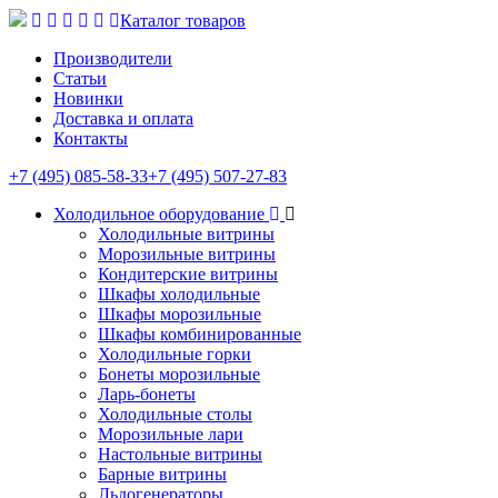
Каталог товаров
Производители
Статьи
Новинки
Доставка и оплата
Контакты
+7 (495) 085-58-33
+7 (495) 507-27-83
Холодильное оборудование
Холодильные витрины
Морозильные витрины
Кондитерские витрины
Шкафы холодильные
Шкафы морозильные
Шкафы комбинированные
Холодильные горки
Бонеты морозильные
Ларь-бонеты
Холодильные столы
Морозильные лари
Настольные витрины
Барные витрины
Льдогенераторы