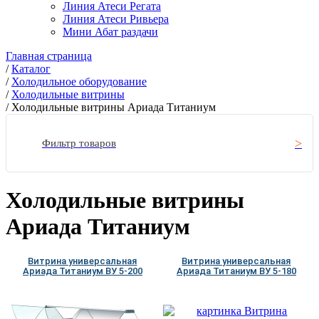
Линия Атеси Регата
Линия Атеси Ривьера
Мини Абат раздачи
Главная страница
/
Каталог
/
Холодильное оборудование
/
Холодильные витрины
/
Холодильные витрины Ариада Титаниум
Фильтр товаров
Холодильные витрины
Ариада Титаниум
Витрина универсальная
Витрина универсальная
Ариада Титаниум ВУ 5-200
Ариада Титаниум ВУ 5-180