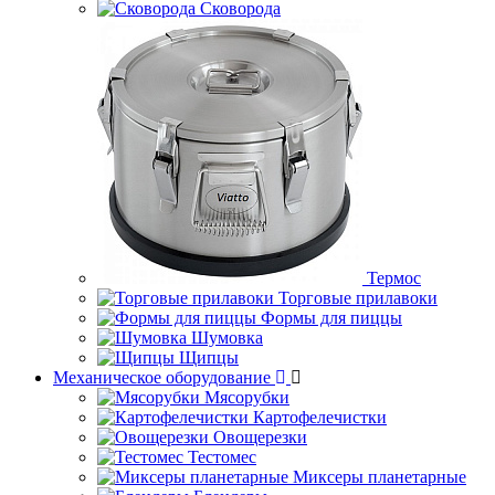
Сковорода
Термос
Торговые прилавоки
Формы для пиццы
Шумовка
Щипцы
Механическое оборудование
Мясорубки
Картофелечистки
Овощерезки
Тестомес
Миксеры планетарные