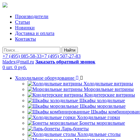
Производители
Статьи
Новинки
Доставка и оплата
Контакты
Найти
+7 (495) 085-58-33
+7 (495) 507-27-83
hladex@mail.ru
Заказать обратный звонок
0 шт.
0 руб.
Холодильное оборудование
Холодильные витрины
Морозильные витрины
Кондитерские витрины
Шкафы холодильные
Шкафы морозильные
Шкафы комбинирован
Холодильные горки
Бонеты морозильные
Ларь-бонеты
Холодильные столы
Морозильные лари