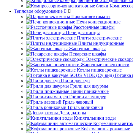
Холодильные ка
Компрессо
Тепловое оборудование
Пароконвектоматы
Печи конвекционные
Расстоечные шкафы
Печи для пиццы
Плиты электрические
Плиты индукционные
Жарочные шкафы
Пекарские шкафы
Электрические сковор
Жарочные поверхности
Котлы пищеварочные
Готовка
Грили для кур
Грили для шаурмы
Грили прижимные
Грили-саламандер
Гриль лавовый
Гриль роликовый
Дегидраторы
Кипятильники воды
Кофемашины автом
Кофемашины рожковые