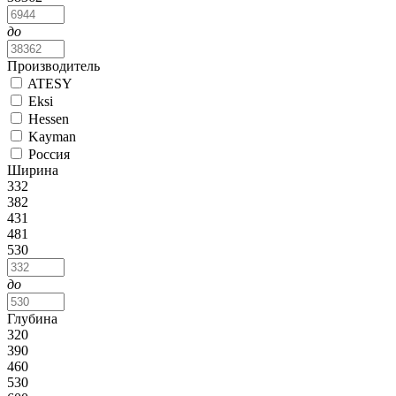
до
Производитель
ATESY
Eksi
Hessen
Kayman
Россия
Ширина
332
382
431
481
530
до
Глубина
320
390
460
530