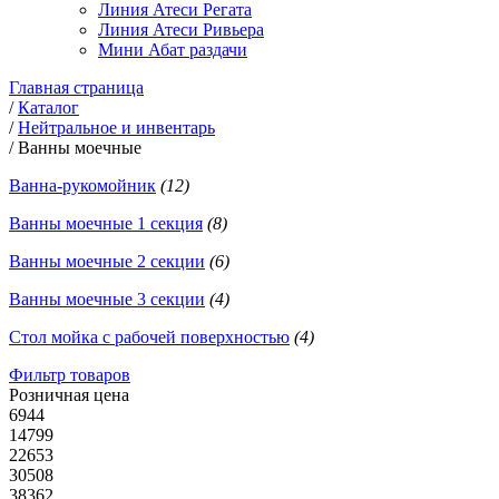
Линия Атеси Регата
Линия Атеси Ривьера
Мини Абат раздачи
Главная страница
/
Каталог
/
Нейтральное и инвентарь
/
Ванны моечные
Ванна-рукомойник
(12)
Ванны моечные 1 секция
(8)
Ванны моечные 2 секции
(6)
Ванны моечные 3 секции
(4)
Стол мойка с рабочей поверхностью
(4)
Фильтр товаров
Розничная цена
6944
14799
22653
30508
38362