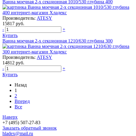
Ванна моечная 2-х секционная 1010/530 глубина 400
Производитель:
ATESY
15817 руб.
-
+
Купить
Ванна моечная 2-х секционная 1210/630 глубина 300
Производитель:
ATESY
14812 руб.
-
+
Купить
Назад
1
2
Вперед
Все
Наверх
+7 (495) 507-27-83
Заказать обратный звонок
hladex@mail.ru