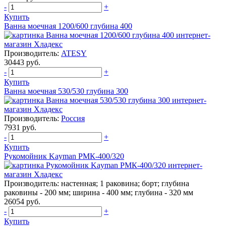
-
+
Купить
Ванна моечная 1200/600 глубина 400
Производитель:
ATESY
30443 руб.
-
+
Купить
Ванна моечная 530/530 глубина 300
Производитель:
Россия
7931 руб.
-
+
Купить
Рукомойник Kayman РМК-400/320
Производитель:
настенная; 1 раковина; борт; глубина
раковины - 200 мм; ширина - 400 мм; глубина - 320 мм
26054 руб.
-
+
Купить