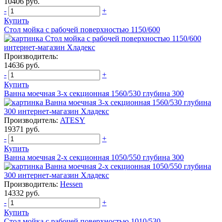
10406 руб.
-
+
Купить
Стол мойка с рабочей поверхностью 1150/600
Производитель:
14636 руб.
-
+
Купить
Ванна моечная 3-х секционная 1560/530 глубина 300
Производитель:
ATESY
19371 руб.
-
+
Купить
Ванна моечная 2-х секционная 1050/550 глубина 300
Производитель:
Hessen
14332 руб.
-
+
Купить
Стол мойка с рабочей поверхностью 1010/530