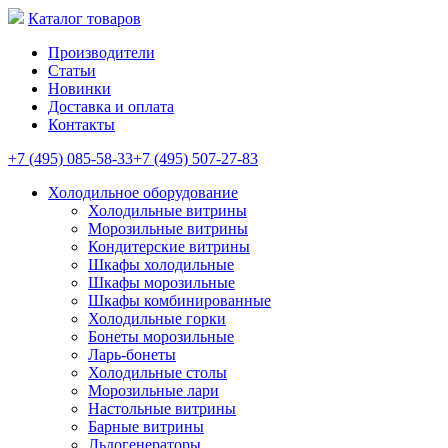
Каталог товаров
Производители
Статьи
Новинки
Доставка и оплата
Контакты
+7 (495) 085-58-33
+7 (495) 507-27-83
Холодильное оборудование
Холодильные витрины
Морозильные витрины
Кондитерские витрины
Шкафы холодильные
Шкафы морозильные
Шкафы комбинированные
Холодильные горки
Бонеты морозильные
Ларь-бонеты
Холодильные столы
Морозильные лари
Настольные витрины
Барные витрины
Льдогенераторы