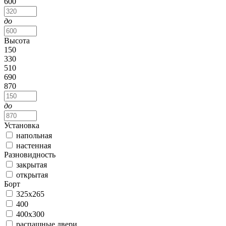
600
до
Высота
150
330
510
690
870
до
Установка
напольная
настенная
Разновидность
закрытая
открытая
Борт
325x265
400
400x300
распашные двери