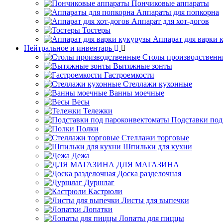
Пончиковые аппараты
Аппараты для попкорна
Аппарат для хот-догов
Тостеры
Аппарат для варки 
Нейтральное и инвентарь
Столы производственн
Вытяжные зонты
Гастроемкости
Стеллажи кухонные
Ванны моечные
Весы
Тележки
Подставки под
Полки
Стеллажи торговые
Шпильки для кухни
Дежа
ДЛЯ МАГАЗИНА
Доска разделочная
Дуршлаг
Кастрюли
Листы для выпечки
Лопатки
Лопаты для пиццы