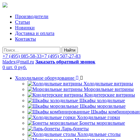
Производители
Статьи
Новинки
Доставка и оплата
Контакты
Найти
+7 (495) 085-58-33
+7 (495) 507-27-83
hladex@mail.ru
Заказать обратный звонок
0 шт.
0 руб.
Холодильное оборудование
Холодильные витрины
Морозильные витрины
Кондитерские витрины
Шкафы холодильные
Шкафы морозильные
Шкафы комбинирован
Холодильные горки
Бонеты морозильные
Ларь-бонеты
Холодильные столы
Морозильные лари