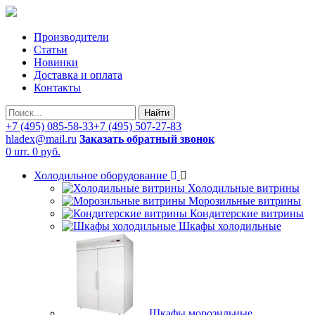
Производители
Статьи
Новинки
Доставка и оплата
Контакты
Найти
+7 (495) 085-58-33
+7 (495) 507-27-83
hladex@mail.ru
Заказать обратный звонок
0 шт.
0 руб.
Холодильное оборудование
Холодильные витрины
Морозильные витрины
Кондитерские витрины
Шкафы холодильные
Шкафы морозильные