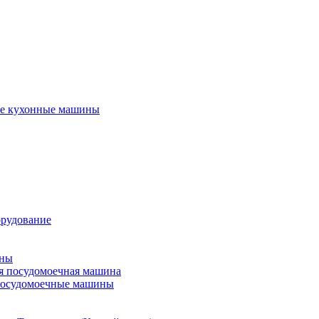
е кухонные машины
орудование
ины
я посудомоечная машина
посудомоечные машины