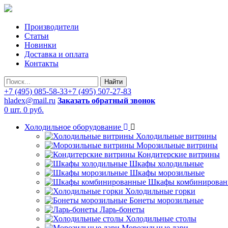
Производители
Статьи
Новинки
Доставка и оплата
Контакты
Найти
+7 (495) 085-58-33
+7 (495) 507-27-83
hladex@mail.ru
Заказать обратный звонок
0 шт.
0 руб.
Холодильное оборудование
Холодильные витрины
Морозильные витрины
Кондитерские витрины
Шкафы холодильные
Шкафы морозильные
Шкафы комбинирован
Холодильные горки
Бонеты морозильные
Ларь-бонеты
Холодильные столы
Морозильные лари