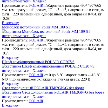
Производитель:
POLAIR
Габаритные размеры 490*490*665
мм, температурный режим, °С -5...+5, напряжение в сети, в/
ф/гц 220 переменный однофазный, доза заправки R404, кг
0.68
В корзину
Моноблок потолочный Polair MM 109 ST
Производитель:
POLAIR
Габаритные размеры 490*490*665
мм, температурный режим, °С -5...+5, напряжение в сети, в/
ф/гц 220 переменный однофазный, доза заправки R404, кг
0.7.
В корзину
Шкаф комбинированный POLAIR CC207-S
Производитель:
POLAIR
от 0 до 6 °C; морозильник - -18 °C;
640 л; динамическое охлаждение; глухая дверь; 220 В
В корзину
Стол холодильный POLAIR TMi2GN-G без борта
Производитель:
POLAIR
В корзину