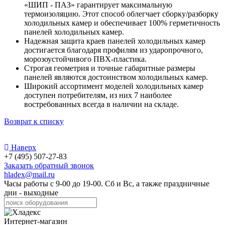
«ШИП - ПАЗ» гарантирует максимальную
термоизоляцию. Этот способ облегчает сборку/разборку
холодильных камер и обеспечивает 100% герметичность
панелей холодильных камер.
Надежная защита краев панелей холодильных камер
достигается благодаря профилям из ударопрочного,
морозоустойчивого ПВХ-пластика.
Строгая геометрия и точные габаритные размеры
панелей являются достоинством холодильных камер.
Широкий ассортимент моделей холодильных камер
доступен потребителям, из них 7 наиболее
востребованных всегда в наличии на складе.
Возврат к списку
Наверх
+7 (495) 507-27-83
Заказать обратный звонок
hladex@mail.ru
Часы работы с
9-00
до
19-00
. Сб и Вс, а также праздничные
дни - выходные
Интернет-магазин