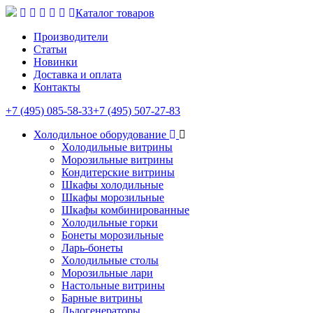
Каталог товаров
Производители
Статьи
Новинки
Доставка и оплата
Контакты
+7 (495) 085-58-33
+7 (495) 507-27-83
Холодильное оборудование
Холодильные витрины
Морозильные витрины
Кондитерские витрины
Шкафы холодильные
Шкафы морозильные
Шкафы комбинированные
Холодильные горки
Бонеты морозильные
Ларь-бонеты
Холодильные столы
Морозильные лари
Настольные витрины
Барные витрины
Льдогенераторы