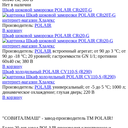
Нет в наличии
Шкаф шоковой заморозки POLAIR CRt20T-G
Производитель:
POLAIR
В корзину
Шкаф шоковой заморозки POLAIR CRt20-G
Производитель:
POLAIR
встроенный агрегат; от 90 до 3 °С; от
90 до -18 °С; 20 уровней; гастроемкости GN 1/1; противни
60х40 см; 380 В
В корзину
Шкаф холодильный POLAIR CV110-S (R290)
Производитель:
POLAIR
универсальный; от -5 до 5 °C; 1000 л;
динамическое охлаждение; глухая дверь; 220 В
В корзину
"СОВИТАЛМАШ" - завод-производитель TM POLAIR!
Более 20 лет завод POLAIR производит качественное и