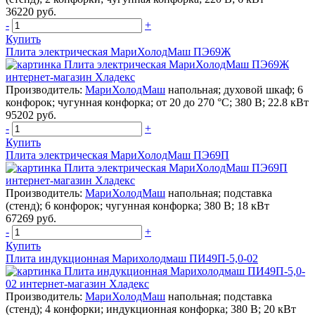
36220 руб.
-
+
Купить
Плита электрическая МариХолодМаш ПЭ69Ж
Производитель:
МариХолодМаш
напольная; духовой шкаф; 6
конфорок; чугунная конфорка; от 20 до 270 °С; 380 В; 22.8 кВт
95202 руб.
-
+
Купить
Плита электрическая МариХолодМаш ПЭ69П
Производитель:
МариХолодМаш
напольная; подставка
(стенд); 6 конфорок; чугунная конфорка; 380 В; 18 кВт
67269 руб.
-
+
Купить
Плита индукционная Марихолодмаш ПИ49П-5,0-02
Производитель:
МариХолодМаш
напольная; подставка
(стенд); 4 конфорки; индукционная конфорка; 380 В; 20 кВт