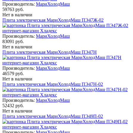
Производитель:
МариХолодМаш
59763 руб.
Нет в наличии
Плита электрическая МариХолодМаш ПЭ47Ж-02
Производитель:
МариХолодМаш
83091 руб.
Нет в наличии
Плита электрическая МариХолодМаш ПЭ47Н
Производитель:
МариХолодМаш
46579 руб.
Нет в наличии
Плита электрическая МариХолодМаш ПЭ47Н-02
Производитель:
МариХолодМаш
52432 руб.
Нет в наличии
Плита электрическая МариХолодМаш ПЭ49П-02
Производитель:
МариХолодМаш