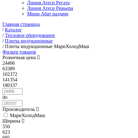
Линия Атеси Регата
Линия Атеси Ривьера
Мини Абат раздачи
Главная страница
/
Каталог
/
Тепловое оборудование
/
Плиты индукционные
/
Плиты индукционные МариХолодМаш
Фильтр товаров
Розничная цена
24406
63389
102372
141354
180337
до
Производитель
МариХолодМаш
Ширина
550
623
695