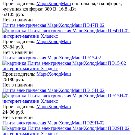
Производитель:
МариХолодМаш
настольная; 6 конфорок;
чугунная конфорка; 380 В; 16.8 кВт
62105 руб.
Нет в наличии
Плита электрическая МариХолодМаш ПЭ47П-02
Производитель:
МариХолодМаш
57484 руб.
Нет в наличии
Плита электрическая МариХолодМаш ПЭ15-02
Производитель:
МариХолодМаш
26180 руб.
Нет в наличии
Плита электрическая МариХолодМаш ПЭ15Н-02
Производитель:
МариХолодМаш
24406 руб.
Нет в наличии
Плита электрическая МариХолодМаш ПЭ29П-02