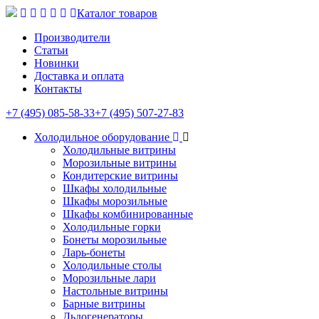
Каталог товаров
Производители
Статьи
Новинки
Доставка и оплата
Контакты
+7 (495) 085-58-33
+7 (495) 507-27-83
Холодильное оборудование
Холодильные витрины
Морозильные витрины
Кондитерские витрины
Шкафы холодильные
Шкафы морозильные
Шкафы комбинированные
Холодильные горки
Бонеты морозильные
Ларь-бонеты
Холодильные столы
Морозильные лари
Настольные витрины
Барные витрины
Льдогенераторы