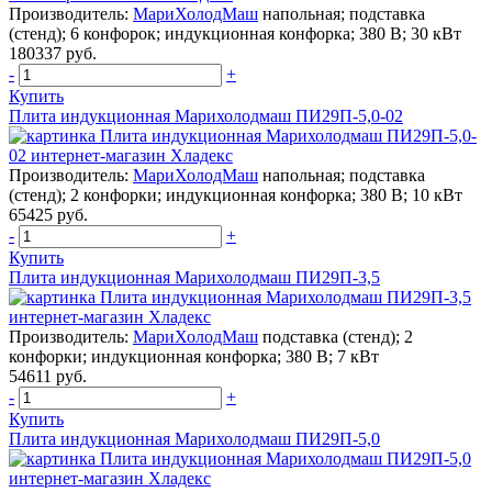
Производитель:
МариХолодМаш
напольная; подставка
(стенд); 6 конфорок; индукционная конфорка; 380 В; 30 кВт
180337 руб.
-
+
Купить
Плита индукционная Марихолодмаш ПИ29П-5,0-02
Производитель:
МариХолодМаш
напольная; подставка
(стенд); 2 конфорки; индукционная конфорка; 380 В; 10 кВт
65425 руб.
-
+
Купить
Плита индукционная Марихолодмаш ПИ29П-3,5
Производитель:
МариХолодМаш
подставка (стенд); 2
конфорки; индукционная конфорка; 380 В; 7 кВт
54611 руб.
-
+
Купить
Плита индукционная Марихолодмаш ПИ29П-5,0