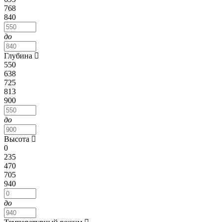
768
840
до
Глубина
550
638
725
813
900
до
Высота
0
235
470
705
940
до