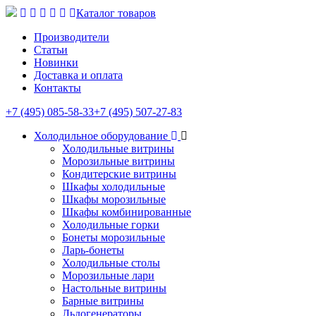
Каталог товаров
Производители
Статьи
Новинки
Доставка и оплата
Контакты
+7 (495) 085-58-33
+7 (495) 507-27-83
Холодильное оборудование
Холодильные витрины
Морозильные витрины
Кондитерские витрины
Шкафы холодильные
Шкафы морозильные
Шкафы комбинированные
Холодильные горки
Бонеты морозильные
Ларь-бонеты
Холодильные столы
Морозильные лари
Настольные витрины
Барные витрины
Льдогенераторы