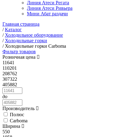
Линия Атеси Регата
Линия Атеси Ривьера
Мини Абат раздачи
Главная страница
/
Каталог
/
Холодильное оборудование
/
Холодильные горки
/
Холодильные горки Carboma
Фильтр товаров
Розничная цена
11641
110201
208762
307322
405882
до
Производитель
Полюс
Carboma
Ширина
550