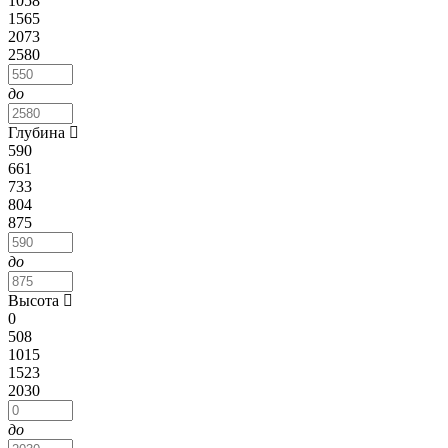
1058
1565
2073
2580
до
Глубина
590
661
733
804
875
до
Высота
0
508
1015
1523
2030
до