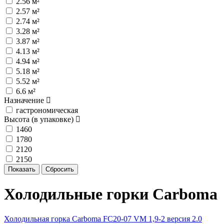
2.56 м²
2.57 м²
2.74 м²
3.28 м²
3.87 м²
4.13 м²
4.94 м²
5.18 м²
5.52 м²
6.6 м²
Назначение
гастрономическая
Высота (в упаковке)
1460
1780
2120
2150
Холодильные горки Carboma
Холодильная горка Carboma FC20-07 VM 1,9-2 версия 2.0