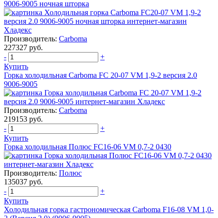
9006-9005 ночная шторка
Производитель:
Carboma
227327 руб.
-
+
Купить
Горка холодильная Carboma FC 20-07 VM 1,9-2 версия 2.0
9006-9005
Производитель:
Carboma
219153 руб.
-
+
Купить
Горка холодильная Полюс FC16-06 VM 0,7-2 0430
Производитель:
Полюс
135037 руб.
-
+
Купить
Холодильная горка гастрономическая Carboma F16-08 VM 1,0-