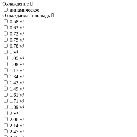
Охлаждение
динамическое
Охлаждаемая площадь
0.58 м²
0.63 м²
0.72 м²
0.75 м²
0.78 м²
1 м²
1.05 м²
1.08 м²
1.17 м²
1.34 м²
1.43 м²
1.49 м²
1.61 м²
1.71 м²
1.89 м²
2 м²
2.06 м²
2.14 м²
2.47 м²