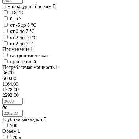
Температурный режим
-18 °C
0...+7
от -5 до 5 °C
от 0 до 7 °C
от 2 до 10 °C
от 2 до 7 °C
Применение
гастрономическая
пристенный
Потребляемая мощность
36.00
600.00
1164.00
1728.00
2292.00
до
Глубина выкладки
500
Объем
770 л