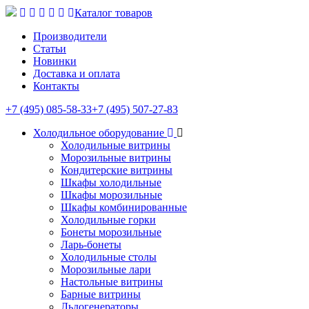
Каталог товаров
Производители
Статьи
Новинки
Доставка и оплата
Контакты
+7 (495) 085-58-33
+7 (495) 507-27-83
Холодильное оборудование
Холодильные витрины
Морозильные витрины
Кондитерские витрины
Шкафы холодильные
Шкафы морозильные
Шкафы комбинированные
Холодильные горки
Бонеты морозильные
Ларь-бонеты
Холодильные столы
Морозильные лари
Настольные витрины
Барные витрины
Льдогенераторы