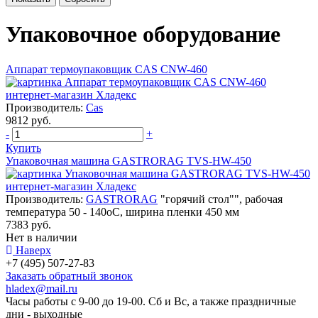
Упаковочное оборудование
Аппарат термоупаковщик СAS CNW-460
Производитель:
Cas
9812 руб.
-
+
Купить
Упаковочная машина GASTRORAG TVS-HW-450
Производитель:
GASTRORAG
"горячий стол"", рабочая
температура 50 - 140оС, ширина пленки 450 мм
7383 руб.
Нет в наличии
Наверх
+7 (495) 507-27-83
Заказать обратный звонок
hladex@mail.ru
Часы работы с
9-00
до
19-00
. Сб и Вс, а также праздничные
дни - выходные