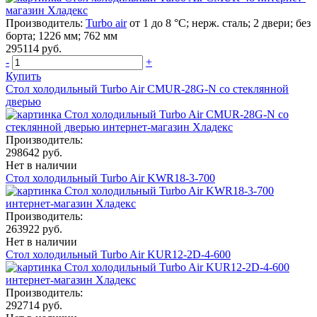
Производитель:
Turbo air
от 1 до 8 °С; нерж. сталь; 2 двери; без
борта; 1226 мм; 762 мм
295114 руб.
-
+
Купить
Стол холодильный Turbo Air CMUR-28G-N со стеклянной
дверью
Производитель:
298642 руб.
Нет в наличии
Стол холодильный Turbo Air KWR18-3-700
Производитель:
263922 руб.
Нет в наличии
Стол холодильный Turbo Air KUR12-2D-4-600
Производитель:
292714 руб.