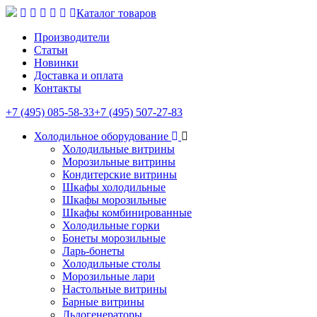
Каталог товаров
Производители
Статьи
Новинки
Доставка и оплата
Контакты
+7 (495) 085-58-33
+7 (495) 507-27-83
Холодильное оборудование
Холодильные витрины
Морозильные витрины
Кондитерские витрины
Шкафы холодильные
Шкафы морозильные
Шкафы комбинированные
Холодильные горки
Бонеты морозильные
Ларь-бонеты
Холодильные столы
Морозильные лари
Настольные витрины
Барные витрины
Льдогенераторы