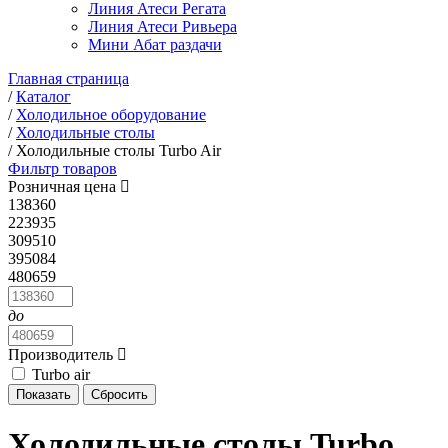
Линия Атеси Регата
Линия Атеси Ривьера
Мини Абат раздачи
Главная страница
/
Каталог
/
Холодильное оборудование
/
Холодильные столы
/
Холодильные столы Turbo Air
Фильтр товаров
Розничная цена
138360
223935
309510
395084
480659
до
Производитель
Turbo air
Холодильные столы Turbo