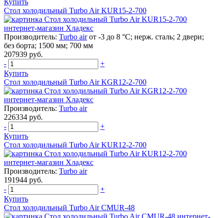
Купить
Стол холодильный Turbo Air KUR15-2-700
Производитель:
Turbo air
от -3 до 8 °С; нерж. сталь; 2 двери;
без борта; 1500 мм; 700 мм
207939 руб.
-
+
Купить
Стол холодильный Turbo Air KGR12-2-700
Производитель:
Turbo air
226334 руб.
-
+
Купить
Стол холодильный Turbo Air KUR12-2-700
Производитель:
Turbo air
191944 руб.
-
+
Купить
Стол холодильный Turbo Air CMUR-48