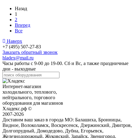
Назад
1
2
Вперед
Все
Наверх
+7 (495) 507-27-83
Заказать обратный звонок
hladex@mail.ru
Часы работы с
9-00
до
19-00
. Сб и Вс, а также праздничные
дни - выходные
Интернет-магазин
холодильного, теплового,
нейтрального, торгового
оборудования для магазинов
Хладекс.рф ©
2007-2026
Доставим ваш заказ в города МО:
Балашиха, Бронницы,
Видное, Волоколамск, Воскресенск, Дзержинский, Дмитров,
Долгопрудный, Домодедово, Дубна, Егорьевск,
Железнодорожный, Жуковский, Зарайск, Звенигород,