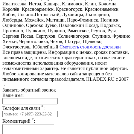
Ивантеевка, Истра, Кашира, Климовск, Клин, Коломна,
Королёв, Красноармейск, Красногорск, Краснознаменск,
Лобня, Лосино-Петровский, Луховицы, Лыткарино,
Люберцы, Можайск, Мытищи, Наро-Фоминск, Ногинск,
Одинцово, Орехово-Зуево, Павловский Посад, Подольск,
Протвино, Пушкино, Пущино, Раменское, Реутов, Руза,
Сергиев Посад, Серпухов, Солнечногорск, Ступино, Фрязино,
Химки, Черноголовка, Чехов, Шатура, Щелково,
Электросталь, Юбилейный
Смотреть стоимость доставки
Все права защищены. Информация о ценах, сроках поставки,
внешнем виде, технических характеристиках, назначении и
возможностях использования оборудования, носит
ознакомительный характер. Не является публичной офертой.
Любое копирование материалов сайта запрещено без
письменного согласия правообладателя. HLADEX.RU c 2007
г.
Заказать обратный звонок
Ваше имя:
*
Телефон для связи
:
*
Комментарий
: