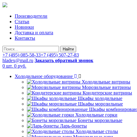
Производители
Статьи
Новинки
Доставка и оплата
Контакты
Найти
+7 (495) 085-58-33
+7 (495) 507-27-83
hladex@mail.ru
Заказать обратный звонок
0 шт.
0 руб.
Холодильное оборудование
Холодильные витрины
Морозильные витрины
Кондитерские витрины
Шкафы холодильные
Шкафы морозильные
Шкафы комбинирован
Холодильные горки
Бонеты морозильные
Ларь-бонеты
Холодильные столы
Морозильные лари