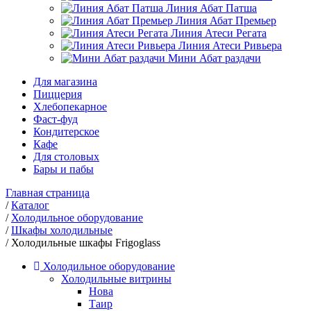
Линия Абат Патша
Линия Абат Премьер
Линия Атеси Регата
Линия Атеси Ривьера
Мини Абат раздачи
Для магазина
Пиццерия
Хлебопекарное
Фаст-фуд
Кондитерское
Кафе
Для столовых
Бары и пабы
Главная страница
/
Каталог
/
Холодильное оборудование
/
Шкафы холодильные
/
Холодильные шкафы Frigoglass
Холодильное оборудование
Холодильные витрины
Нова
Таир