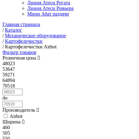
Линия Атеси Регата
Линия Атеси Ривьера
Мини Абат раздачи
Главная страница
/
Каталог
/
Механическое оборудование
/
Картофелечистки
/
Картофелечистки Airhot
Фильтр товаров
Розничная цена
48023
53647
59271
64894
70518
до
Производитель
Airhot
Ширина
460
505
550