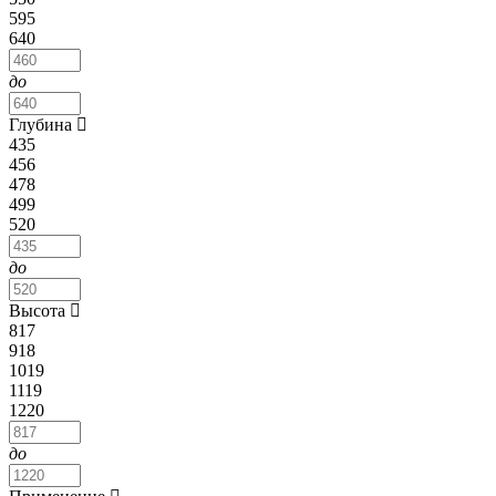
595
640
до
Глубина
435
456
478
499
520
до
Высота
817
918
1019
1119
1220
до