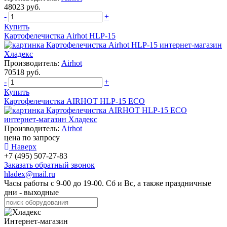
48023 руб.
-
+
Купить
Картофелечистка Аirhot HLP-15
Производитель:
Airhot
70518 руб.
-
+
Купить
Картофелечистка AIRHOT HLP-15 ECO
Производитель:
Airhot
цена по запросу
Наверх
+7 (495) 507-27-83
Заказать обратный звонок
hladex@mail.ru
Часы работы с
9-00
до
19-00
. Сб и Вс, а также праздничные
дни - выходные
Интернет-магазин