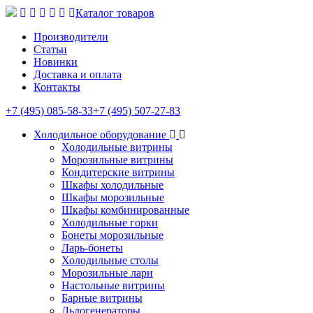
Каталог товаров
Производители
Статьи
Новинки
Доставка и оплата
Контакты
+7 (495) 085-58-33
+7 (495) 507-27-83
Холодильное оборудование
Холодильные витрины
Морозильные витрины
Кондитерские витрины
Шкафы холодильные
Шкафы морозильные
Шкафы комбинированные
Холодильные горки
Бонеты морозильные
Ларь-бонеты
Холодильные столы
Морозильные лари
Настольные витрины
Барные витрины
Льдогенераторы