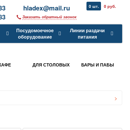
33
hladex@mail.ru
0 шт.
0 руб.
83
Заказать обратный звонок
Посудомоечное
Линии раздачи
оборудование
питания
КАФЕ
ДЛЯ СТОЛОВЫХ
БАРЫ И ПАБЫ