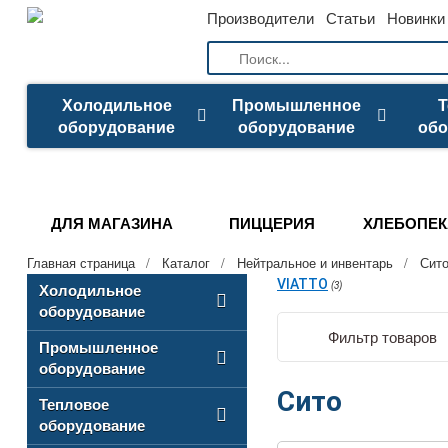
Производители
Статьи
Новинки
Холодильное
Промышленное
Т
оборудование
оборудование
обо
ДЛЯ МАГАЗИНА
ПИЦЦЕРИЯ
ХЛЕБОПЕК
Главная страница
/
Каталог
/
Нейтральное и инвентарь
/
Сит
VIATTO
Холодильное
(3)
оборудование
Фильтр товаров
Промышленное
оборудование
Сито
Тепловое
оборудование