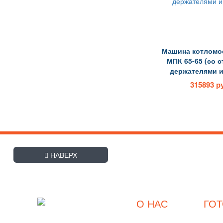
Машина котломое
МПК 65-65 (со 
держателями и
315893 р
+7 (495) 507-27-8
НАВЕРХ
Заказать обратный звоно
О НАС
ГО
О компании
Интернет-магазин