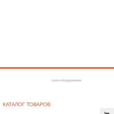
Сб и Вс, а также праздничные дни - выходные
КАТАЛОГ ТОВАРОВ
Холодильное оборудование