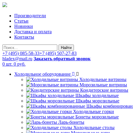
Производители
Статьи
Новинки
Доставка и оплата
Контакты
Найти
+7 (495) 085-58-33
+7 (495) 507-27-83
hladex@mail.ru
Заказать обратный звонок
0 шт.
0 руб.
Холодильное оборудование
Холодильные витрины
Морозильные витрины
Кондитерские витрины
Шкафы холодильные
Шкафы морозильные
Шкафы комбинирован
Холодильные горки
Бонеты морозильные
Ларь-бонеты
Холодильные столы
Морозильные лари