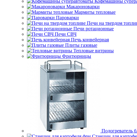
Кофемашины супер
Макароноварки
Мармиты тепловые
Пароварки
Печи на твердом топли
Печи ротационные
Печи СВЧ
Печь конвейерная
Плиты газовые
Тепловые витрины
Фритюрницы
Подогреватель б
Станции для картофе