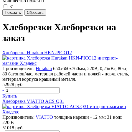
Количество ножей
31
Хлеборезки Хлеборезки на
заказ
Хлеборезка Hurakan HKN-PICO12
Производитель:
Hurakan
650x660x760мм, 220В, 0,25кВт, 80кг,
80 батонов/час, материал рабочей части и ножей - нерж. сталь,
материал корпуса крашеный металл.
52928 руб.
-
+
Купить
Хлеборезка VIATTO ACS-Q31
Производитель:
VIATTO
толщина нарезки - 12 мм; 31 нож;
220 В
51018 руб.