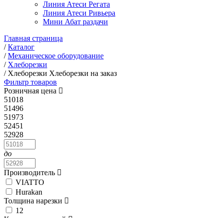
Линия Атеси Регата
Линия Атеси Ривьера
Мини Абат раздачи
Главная страница
/
Каталог
/
Механическое оборудование
/
Хлеборезки
/
Хлеборезки Хлеборезки на заказ
Фильтр товаров
Розничная цена
51018
51496
51973
52451
52928
до
Производитель
VIATTO
Hurakan
Толщина нарезки
12