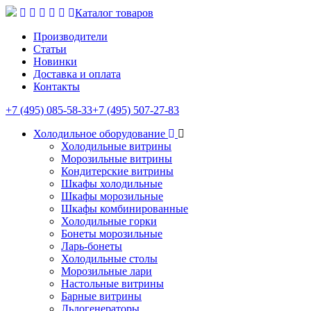
Каталог товаров
Производители
Статьи
Новинки
Доставка и оплата
Контакты
+7 (495) 085-58-33
+7 (495) 507-27-83
Холодильное оборудование
Холодильные витрины
Морозильные витрины
Кондитерские витрины
Шкафы холодильные
Шкафы морозильные
Шкафы комбинированные
Холодильные горки
Бонеты морозильные
Ларь-бонеты
Холодильные столы
Морозильные лари
Настольные витрины
Барные витрины
Льдогенераторы