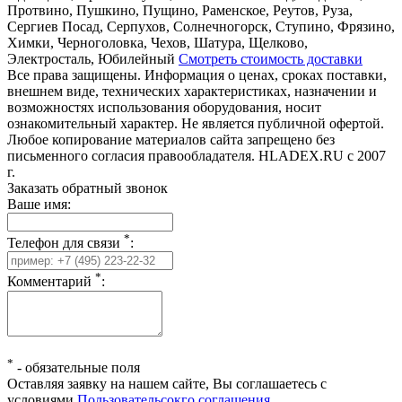
Протвино, Пушкино, Пущино, Раменское, Реутов, Руза,
Сергиев Посад, Серпухов, Солнечногорск, Ступино, Фрязино,
Химки, Черноголовка, Чехов, Шатура, Щелково,
Электросталь, Юбилейный
Смотреть стоимость доставки
Все права защищены. Информация о ценах, сроках поставки,
внешнем виде, технических характеристиках, назначении и
возможностях использования оборудования, носит
ознакомительный характер. Не является публичной офертой.
Любое копирование материалов сайта запрещено без
письменного согласия правообладателя. HLADEX.RU c 2007
г.
Заказать обратный звонок
Ваше имя:
*
Телефон для связи
:
*
Комментарий
:
*
-
обязательные поля
Оставляя заявку на нашем сайте, Вы соглашаетесь с
условиями
Пользовательсокго соглашения