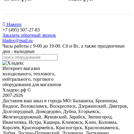
Наверх
+7 (495) 507-27-83
Заказать обратный звонок
hladex@mail.ru
Часы работы с
9-00
до
19-00
. Сб и Вс, а также праздничные
дни - выходные
Интернет-магазин
холодильного, теплового,
нейтрального, торгового
оборудования для магазинов
Хладекс.рф ©
2007-2026
Доставим ваш заказ в города МО:
Балашиха, Бронницы,
Видное, Волоколамск, Воскресенск, Дзержинский, Дмитров,
Долгопрудный, Домодедово, Дубна, Егорьевск,
Железнодорожный, Жуковский, Зарайск, Звенигород,
Ивантеевка, Истра, Кашира, Климовск, Клин, Коломна,
Королёв, Красноармейск, Красногорск, Краснознаменск,
Лобня, Лосино-Петровский, Луховицы, Лыткарино,