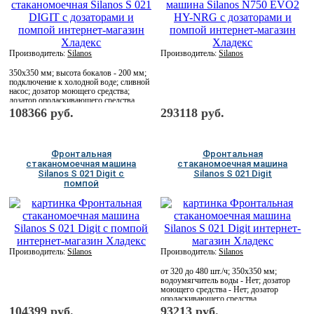
Производитель:
Silanos
Производитель:
Silanos
350х350 мм; высота бокалов - 200 мм;
подключение к холодной воде; сливной
насос; дозатор моющего средства;
дозатор ополаскивающего средства
108366 руб.
293118 руб.
Фронтальная
Фронтальная
стаканомоечная машина
стаканомоечная машина
Silanos S 021 Digit с
Silanos S 021 Digit
помпой
Производитель:
Silanos
Производитель:
Silanos
от 320 до 480 шт./ч; 350х350 мм;
водоумягчитель воды - Нет; дозатор
моющего средства - Нет; дозатор
ополаскивающего средства
104399 руб.
93213 руб.