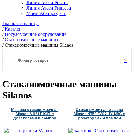
Линия Атеси Регата
Линия Атеси Ривьера
Мини Абат раздачи
Главная страница
/
Каталог
/
Посудомоечное оборудование
/
Стаканомоечные машины
/
Стаканомоечные машины Silanos
Фильтр товаров
Стаканомоечные машины
Silanos
Машина стаканомоечная
Стаканомоечная машина
Silanos S 021 DIGIT с
Silanos N750 EVO2 HY-NRG с
дозаторами и помпой
дозаторами и помпой