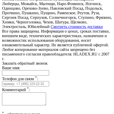
Люберцы, Можайск, Мытищи, Наро-Фоминск, Ногинск,
Одинцово, Орехово-Зуево, Павловский Посад, Подольск,
Протвино, Пушкино, Пущино, Раменское, Реутов, Руза,
Сергиев Посад, Серпухов, Солнечногорск, Ступино, Фрязино,
Химки, Черноголовка, Чехов, Шатура, Щелково,
Электросталь, Юбилейный
Смотреть стоимость доставки
Все права защищены. Информация о ценах, сроках поставки,
внешнем виде, технических характеристиках, назначении и
возможностях использования оборудования, носит
ознакомительный характер. Не является публичной офертой.
Любое копирование материалов сайта запрещено без
письменного согласия правообладателя. HLADEX.RU c 2007
г.
Заказать обратный звонок
Ваше имя:
*
Телефон для связи
:
*
Комментарий
:
*