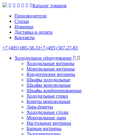
Каталог товаров
Производители
Статьи
Новинки
Доставка и оплата
Контакты
+7 (495) 085-58-33
+7 (495) 507-27-83
Холодильное оборудование
Холодильные витрины
Морозильные витрины
Кондитерские витрины
Шкафы холодильные
Шкафы морозильные
Шкафы комбинированные
Холодильные горки
Бонеты морозильные
Ларь-бонеты
Холодильные столы
Морозильные лари
Настольные витрины
Барные витрины
Льдогенераторы