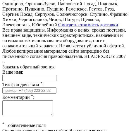
Одинцово, Орехово-Зуево, Павловский Посад, Подольск,
Протвино, Пушкино, Пущино, Раменское, Реутов, Руза,
Сергиев Посад, Серпухов, Солнечногорск, Ступино, Фрязино,
Химки, Черноголовка, Чехов, Шатура, Щелково,
Электросталь, Юбилейный
Смотреть стоимость доставки
Все права защищены. Информация о ценах, сроках поставки,
внешнем виде, технических характеристиках, назначении и
возможностях использования оборудования, носит
ознакомительный характер. Не является публичной офертой.
Любое копирование материалов сайта запрещено без
письменного согласия правообладателя. HLADEX.RU c 2007
г.
Заказать обратный звонок
Ваше имя:
*
Телефон для связи
:
*
Комментарий
:
*
-
обязательные поля
Оставляя заявку на нашем сайте, Вы соглашаетесь с