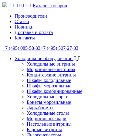
Каталог товаров
Производители
Статьи
Новинки
Доставка и оплата
Контакты
+7 (495) 085-58-33
+7 (495) 507-27-83
Холодильное оборудование
Холодильные витрины
Морозильные витрины
Кондитерские витрины
Шкафы холодильные
Шкафы морозильные
Шкафы комбинированные
Холодильные горки
Бонеты морозильные
Ларь-бонеты
Холодильные столы
Морозильные лари
Настольные витрины
Барные витрины
Льдогенераторы