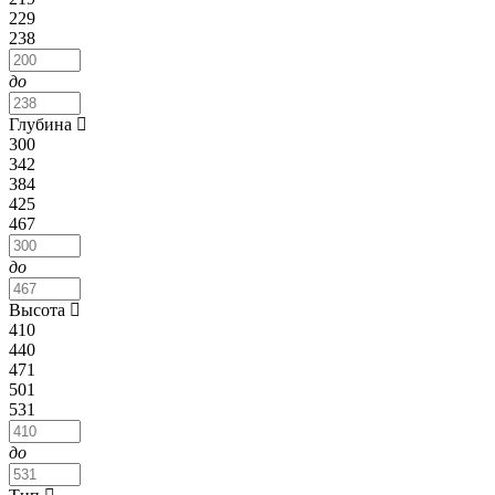
229
238
до
Глубина
300
342
384
425
467
до
Высота
410
440
471
501
531
до