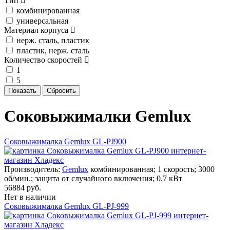
Тип
комбинированная
универсальная
Материал корпуса
нерж. сталь, пластик
пластик, нерж. сталь
Количество скоростей
1
5
Соковыжималки Gemlux
Соковыжималка Gemlux GL-PJ900
Производитель:
Gemlux
комбинированная; 1 скорость; 3000
об/мин.; защита от случайного включения; 0.7 кВт
56884 руб.
Нет в наличии
Соковыжималка Gemlux GL-PJ-999