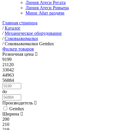
Линия Атеси Регата
Линия Атеси Ривьера
Мини Абат раздачи
Главная страница
/
Каталог
/
Механическое оборудование
/
Соковыжималки
/
Соковыжималки Gemlux
Фильтр товаров
Розничная цена
9199
21120
33042
44963
56884
до
Производитель
Gemlux
Ширина
200
210
219