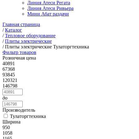
Линия Атеси Регата
Линия Атеси Ривьера
Мини Абат раздачи
Главная страница
/
Каталог
/
Тепловое оборудование
/
Плиты электрические
/
Плиты электрические Тулаторгтехника
Фильтр товаров
Розничная цена
40891
67368
93845
120321
146798
до
Производитель
Тулаторгтехника
Ширина
950
1058
1165