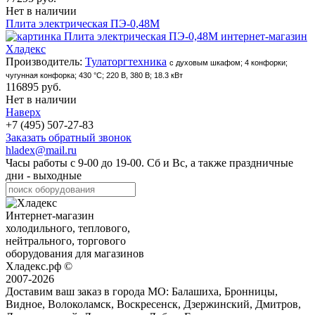
Нет в наличии
Плита электрическая ПЭ-0,48М
Производитель:
Тулаторгтехника
с духовым шкафом; 4 конфорки;
чугунная конфорка; 430 °С; 220 В, 380 В; 18.3 кВт
116895 руб.
Нет в наличии
Наверх
+7 (495) 507-27-83
Заказать обратный звонок
hladex@mail.ru
Часы работы с
9-00
до
19-00
. Сб и Вс, а также праздничные
дни - выходные
Интернет-магазин
холодильного, теплового,
нейтрального, торгового
оборудования для магазинов
Хладекс.рф ©
2007-2026
Доставим ваш заказ в города МО:
Балашиха, Бронницы,
Видное, Волоколамск, Воскресенск, Дзержинский, Дмитров,