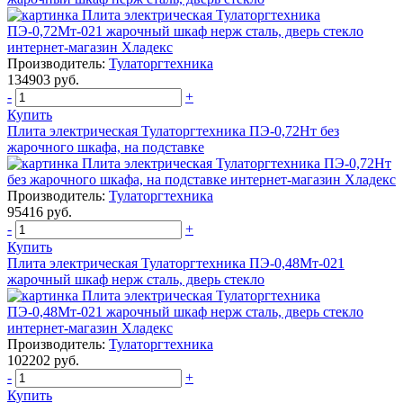
Производитель:
Тулаторгтехника
134903 руб.
-
+
Купить
Плита электрическая Тулаторгтехника ПЭ-0,72Нт без
жарочного шкафа, на подставке
Производитель:
Тулаторгтехника
95416 руб.
-
+
Купить
Плита электрическая Тулаторгтехника ПЭ-0,48Мт-021
жарочный шкаф нерж сталь, дверь стекло
Производитель:
Тулаторгтехника
102202 руб.
-
+
Купить