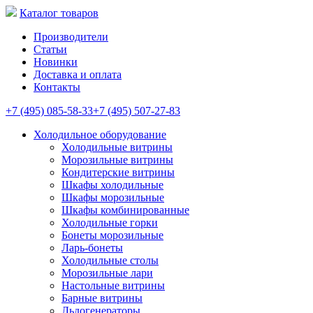
Каталог товаров
Производители
Статьи
Новинки
Доставка и оплата
Контакты
+7 (495) 085-58-33
+7 (495) 507-27-83
Холодильное оборудование
Холодильные витрины
Морозильные витрины
Кондитерские витрины
Шкафы холодильные
Шкафы морозильные
Шкафы комбинированные
Холодильные горки
Бонеты морозильные
Ларь-бонеты
Холодильные столы
Морозильные лари
Настольные витрины
Барные витрины
Льдогенераторы