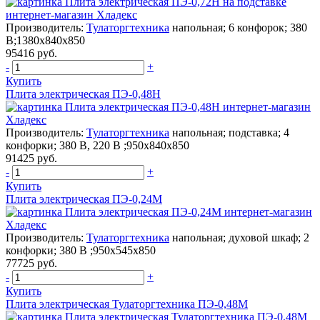
Производитель:
Тулаторгтехника
напольная; 6 конфорок; 380
В;1380х840х850
95416 руб.
-
+
Купить
Плита электрическая ПЭ-0,48Н
Производитель:
Тулаторгтехника
напольная; подставка; 4
конфорки; 380 В, 220 В ;950х840х850
91425 руб.
-
+
Купить
Плита электрическая ПЭ-0,24М
Производитель:
Тулаторгтехника
напольная; духовой шкаф; 2
конфорки; 380 В ;950х545х850
77725 руб.
-
+
Купить
Плита электрическая Тулаторгтехника ПЭ-0,48М