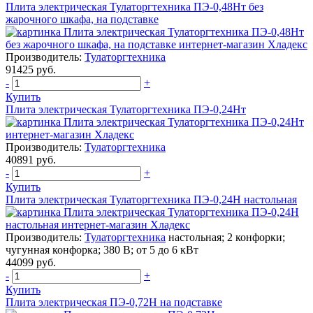
Плита электрическая Тулаторгтехника ПЭ-0,48Нт без
жарочного шкафа, на подставке
Производитель:
Тулаторгтехника
91425 руб.
-
+
Купить
Плита электрическая Тулаторгтехника ПЭ-0,24Нт
Производитель:
Тулаторгтехника
40891 руб.
-
+
Купить
Плита электрическая Тулаторгтехника ПЭ-0,24Н настольная
Производитель:
Тулаторгтехника
настольная; 2 конфорки;
чугунная конфорка; 380 В; от 5 до 6 кВт
44099 руб.
-
+
Купить
Плита электрическая ПЭ-0,72Н на подставке