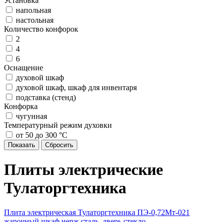
Установка
напольная
настольная
Количество конфорок
2
4
6
Оснащение
духовой шкаф
духовой шкаф, шкаф для инвентаря
подставка (стенд)
Конфорка
чугунная
Температурный режим духовки
от 50 до 300 °С
Плиты электрические
Тулаторгтехника
Плита электрическая Тулаторгтехника ПЭ-0,72Мт-021
жарочный шкаф нерж сталь, дверь стекло