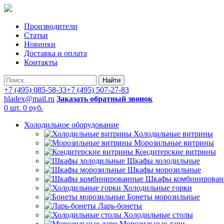
Производители
Статьи
Новинки
Доставка и оплата
Контакты
Найти
+7 (495) 085-58-33
+7 (495) 507-27-83
hladex@mail.ru
Заказать обратный звонок
0 шт.
0 руб.
Холодильное оборудование
Холодильные витрины
Морозильные витрины
Кондитерские витрины
Шкафы холодильные
Шкафы морозильные
Шкафы комбинирован
Холодильные горки
Бонеты морозильные
Ларь-бонеты
Холодильные столы
Морозильные лари