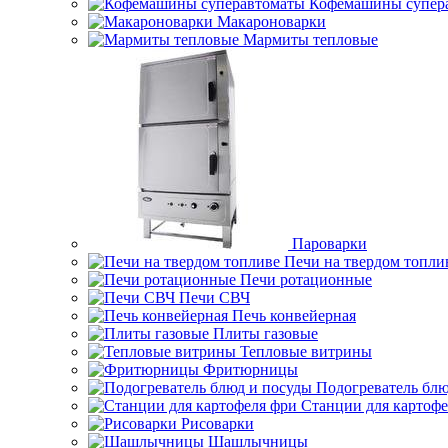
Кофемашины супер
Макароноварки
Мармиты тепловые
Пароварки
Печи на твердом топли
Печи ротационные
Печи СВЧ
Печь конвейерная
Плиты газовые
Тепловые витрины
Фритюрницы
Подогреватель блю
Станции для картофе
Рисоварки
Шашлычницы