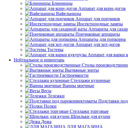
Блинницы
Аппарат для корн-догов
Вафельницы
Аппарат для пончиков
Инсектицидные лампы
Аппараты для саха
Пончиковые аппараты
Аппараты для попкорна
Аппарат для хот-догов
Тостеры
Аппарат для варки 
Нейтральное и инвентарь
Столы производственн
Вытяжные зонты
Гастроемкости
Стеллажи кухонные
Ванны моечные
Весы
Тележки
Подставки под
Полки
Стеллажи торговые
Шпильки для кухни
Дежа
ДЛЯ МАГАЗИНА