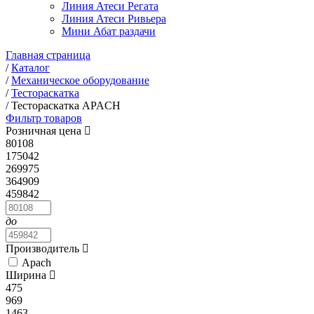
Линия Атеси Регата
Линия Атеси Ривьера
Мини Абат раздачи
Главная страница
/
Каталог
/
Механическое оборудование
/
Тестораскатка
/
Тестораскатка APACH
Фильтр товаров
Розничная цена
80108
175042
269975
364909
459842
до
Производитель
Apach
Ширина
475
969
1463