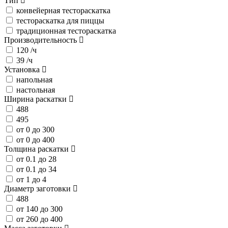
Тип
конвейерная тестораскатка
тестораскатка для пиццы
традиционная тестораскатка
Производительность
120 /ч
39 /ч
Установка
напольная
настольная
Ширина раскатки
488
495
от 0 до 300
от 0 до 400
Толщина раскатки
от 0.1 до 28
от 0.1 до 34
от 1 до 4
Диаметр заготовки
488
от 140 до 300
от 260 до 400