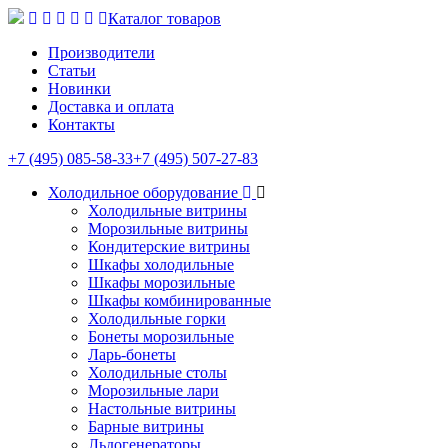
Каталог товаров
Производители
Статьи
Новинки
Доставка и оплата
Контакты
+7 (495) 085-58-33
+7 (495) 507-27-83
Холодильное оборудование
Холодильные витрины
Морозильные витрины
Кондитерские витрины
Шкафы холодильные
Шкафы морозильные
Шкафы комбинированные
Холодильные горки
Бонеты морозильные
Ларь-бонеты
Холодильные столы
Морозильные лари
Настольные витрины
Барные витрины
Льдогенераторы