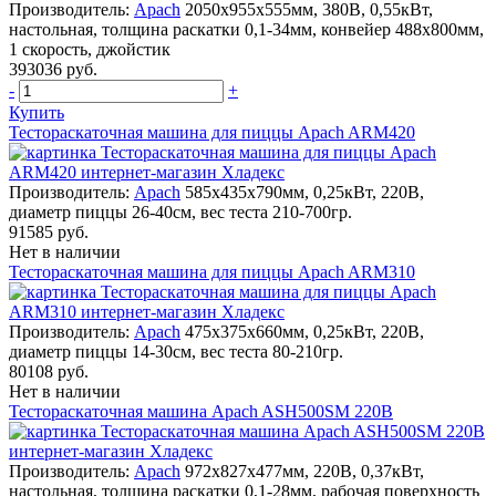
Производитель:
Apach
2050х955х555мм, 380В, 0,55кВт,
настольная, толщина раскатки 0,1-34мм, конвейер 488х800мм,
1 скорость, джойстик
393036 руб.
-
+
Купить
Тестораскаточная машина для пиццы Apach ARM420
Производитель:
Apach
585х435х790мм, 0,25кВт, 220В,
диаметр пиццы 26-40см, вес теста 210-700гр.
91585 руб.
Нет в наличии
Тестораскаточная машина для пиццы Apach ARM310
Производитель:
Apach
475х375х660мм, 0,25кВт, 220В,
диаметр пиццы 14-30см, вес теста 80-210гр.
80108 руб.
Нет в наличии
Тестораскаточная машина Apach ASH500SM 220В
Производитель:
Apach
972х827х477мм, 220В, 0,37кВт,
настольная, толщина раскатки 0,1-28мм, рабочая поверхность