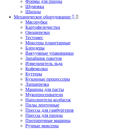
Формы для пиццы
Шумовка
Щипцы
Механическое оборудование
Мясорубки
Картофелечистки
Овощерезки
Тестомес
Миксеры планетарные
Блендеры
Вакуумные упаковщики
Запайщик пакетов
Измельчитель льда
Кофемолки
Куттеры
Кухонные процессоры
Лапшерезка
Машины для пасты
Мукопросеиватели
Наполнители колбасок
Пилы ленточные
Прессы для гамбургеров
Прессы для пиццы
Протирочные машины
Ручные миксеры