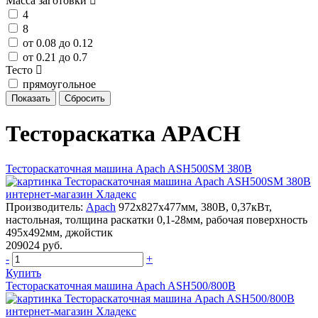
Масса заготовки
4
8
от 0.08 до 0.12
от 0.21 до 0.7
Тесто
прямоугольное
Тестораскатка APACH
Тестораскаточная машина Apach ASH500SM 380В
Производитель:
Apach
972х827х477мм, 380В, 0,37кВт,
настольная, толщина раскатки 0,1-28мм, рабочая поверхность
495х492мм, джойстик
209024 руб.
-
+
Купить
Тестораскаточная машина Apach ASH500/800B