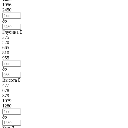
1956
2450
до
Глубина
375
520
665
810
955
до
Высота
477
678
879
1079
1280
до