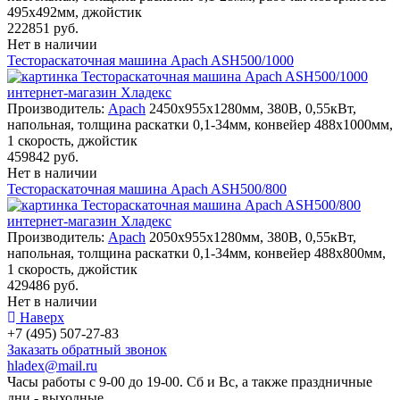
495х492мм, джойстик
222851 руб.
Нет в наличии
Тестораскаточная машина Apach ASH500/1000
Производитель:
Apach
2450х955х1280мм, 380В, 0,55кВт,
напольная, толщина раскатки 0,1-34мм, конвейер 488х1000мм,
1 скорость, джойстик
459842 руб.
Нет в наличии
Тестораскаточная машина Apach ASH500/800
Производитель:
Apach
2050х955х1280мм, 380В, 0,55кВт,
напольная, толщина раскатки 0,1-34мм, конвейер 488х800мм,
1 скорость, джойстик
429486 руб.
Нет в наличии
Наверх
+7 (495) 507-27-83
Заказать обратный звонок
hladex@mail.ru
Часы работы с
9-00
до
19-00
. Сб и Вс, а также праздничные
дни - выходные