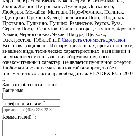
Королёв, Красноармейск, Красногорск, Краснознаменск,
Лобня, Лосино-Петровский, Луховицы, Лыткарино,
Люберцы, Можайск, Мытищи, Наро-Фоминск, Ногинск,
Одинцово, Орехово-Зуево, Павловский Посад, Подольск,
Протвино, Пушкино, Пущино, Раменское, Реутов, Руза,
Сергиев Посад, Серпухов, Солнечногорск, Ступино, Фрязино,
Химки, Черноголовка, Чехов, Шатура, Щелково,
Электросталь, Юбилейный
Смотреть стоимость доставки
Все права защищены. Информация о ценах, сроках поставки,
внешнем виде, технических характеристиках, назначении и
возможностях использования оборудования, носит
ознакомительный характер. Не является публичной офертой.
Любое копирование материалов сайта запрещено без
письменного согласия правообладателя. HLADEX.RU c 2007
г.
Заказать обратный звонок
Ваше имя:
*
Телефон для связи
:
*
Комментарий
: