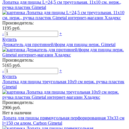
Лопатка для пиццы L=24,5 см треугольная. 11х10 см. нерж.,
ручка пластик Gimetal
Производитель:
1195 руб.
-
+
Купить
Держатель для противней/форм для пиццы нерж. Gimetal
Производитель:
5165 руб.
-
+
Купить
Лопатка для пиццы треугольная 10х9 см нерж. ручка пластик
Gimetal
Производитель:
2906 руб.
Нет в наличии
Лопата для пиццы прямоугольная перфорированная 33х33 см
l=150 см алюм. Carbon Gimetal