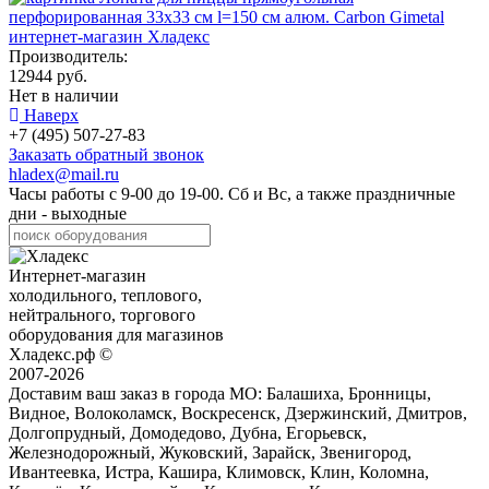
Производитель:
12944 руб.
Нет в наличии
Наверх
+7 (495) 507-27-83
Заказать обратный звонок
hladex@mail.ru
Часы работы с
9-00
до
19-00
. Сб и Вс, а также праздничные
дни - выходные
Интернет-магазин
холодильного, теплового,
нейтрального, торгового
оборудования для магазинов
Хладекс.рф ©
2007-2026
Доставим ваш заказ в города МО:
Балашиха, Бронницы,
Видное, Волоколамск, Воскресенск, Дзержинский, Дмитров,
Долгопрудный, Домодедово, Дубна, Егорьевск,
Железнодорожный, Жуковский, Зарайск, Звенигород,
Ивантеевка, Истра, Кашира, Климовск, Клин, Коломна,