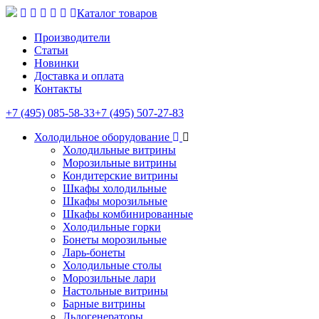
Каталог товаров
Производители
Статьи
Новинки
Доставка и оплата
Контакты
+7 (495) 085-58-33
+7 (495) 507-27-83
Холодильное оборудование
Холодильные витрины
Морозильные витрины
Кондитерские витрины
Шкафы холодильные
Шкафы морозильные
Шкафы комбинированные
Холодильные горки
Бонеты морозильные
Ларь-бонеты
Холодильные столы
Морозильные лари
Настольные витрины
Барные витрины
Льдогенераторы