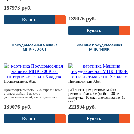
157973 руб.
139076 руб.
Купить
Купить
Посудомоечная машина
Машина посудомоечная
МПК-700К-01
МПК-1400К
Производитель:
Abat
Производитель:
Abat
работает в трех режимах мойки:
Производительность - 700 тарелок в час
2 цикла мойки, 1 дозатор
режим мойки «60» (мойка - 30 сек.
(ополаскивающего), насос для мойки
выдержка -10 сек., ополаскивание -15
сек.);
139076 руб.
221594 руб.
Купить
Купить