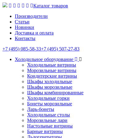
Каталог товаров
Производители
Статьи
Новинки
Доставка и оплата
Контакты
+7 (495) 085-58-33
+7 (495) 507-27-83
Холодильное оборудование
Холодильные витрины
Морозильные витрины
Кондитерские витрины
Шкафы холодильные
Шкафы морозильные
Шкафы комбинированные
Холодильные горки
Бонеты морозильные
Ларь-бонеты
Холодильные столы
Морозильные лари
Настольные витрины
Барные витрины
Льдогенераторы