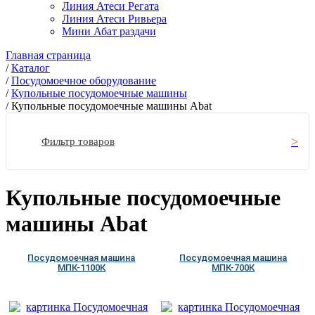
Линия Атеси Регата
Линия Атеси Ривьера
Мини Абат раздачи
Главная страница
/
Каталог
/
Посудомоечное оборудование
/
Купольные посудомоечные машины
/
Купольные посудомоечные машины Abat
Фильтр товаров
Купольные посудомоечные
машины Abat
Посудомоечная машина
Посудомоечная машина
МПК-1100К
МПК-700К