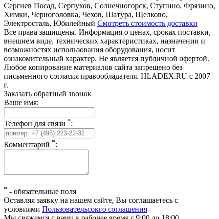
Сергиев Посад, Серпухов, Солнечногорск, Ступино, Фрязино,
Химки, Черноголовка, Чехов, Шатура, Щелково,
Электросталь, Юбилейный
Смотреть стоимость доставки
Все права защищены. Информация о ценах, сроках поставки,
внешнем виде, технических характеристиках, назначении и
возможностях использования оборудования, носит
ознакомительный характер. Не является публичной офертой.
Любое копирование материалов сайта запрещено без
письменного согласия правообладателя. HLADEX.RU c 2007
г.
Заказать обратный звонок
Ваше имя:
*
Телефон для связи
:
*
Комментарий
:
*
-
обязательные поля
Оставляя заявку на нашем сайте, Вы соглашаетесь с
условиями
Пользовательсокго соглашения
Мы свяжемся с вами в рабочее время с 9:00 до 18:00