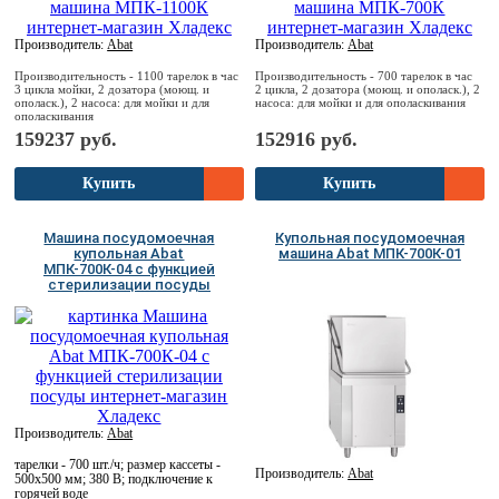
Производитель:
Abat
Производитель:
Abat
Производительность - 1100 тарелок в час
Производительность - 700 тарелок в час
3 цикла мойки, 2 дозатора (моющ. и
2 цикла, 2 дозатора (моющ. и ополаск.), 2
ополаск.), 2 насоса: для мойки и для
насоса: для мойки и для ополаскивания
ополаскивания
159237 руб.
152916 руб.
Купить
Купить
Машина посудомоечная
Купольная посудомоечная
купольная Abat
машина Abat МПК-700К-01
МПК-700К-04 с функцией
стерилизации посуды
Производитель:
Abat
тарелки - 700 шт./ч; размер кассеты -
Производитель:
Abat
500х500 мм; 380 В; подключение к
горячей воде