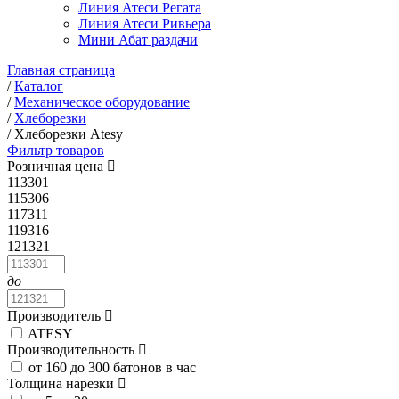
Линия Атеси Регата
Линия Атеси Ривьера
Мини Абат раздачи
Главная страница
/
Каталог
/
Механическое оборудование
/
Хлеборезки
/
Хлеборезки Atesy
Фильтр товаров
Розничная цена
113301
115306
117311
119316
121321
до
Производитель
ATESY
Производительность
от 160 до 300 батонов в час
Толщина нарезки