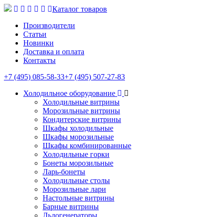
Каталог товаров
Производители
Статьи
Новинки
Доставка и оплата
Контакты
+7 (495) 085-58-33
+7 (495) 507-27-83
Холодильное оборудование
Холодильные витрины
Морозильные витрины
Кондитерские витрины
Шкафы холодильные
Шкафы морозильные
Шкафы комбинированные
Холодильные горки
Бонеты морозильные
Ларь-бонеты
Холодильные столы
Морозильные лари
Настольные витрины
Барные витрины
Льдогенераторы