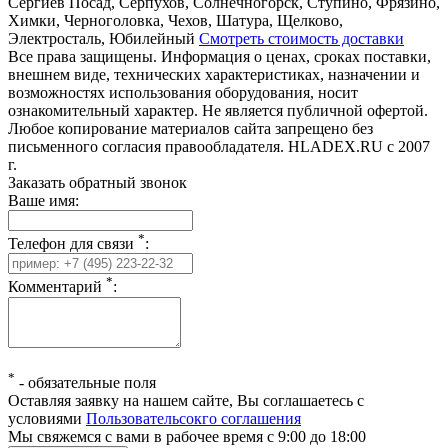
Сергиев Посад, Серпухов, Солнечногорск, Ступино, Фрязино,
Химки, Черноголовка, Чехов, Шатура, Щелково,
Электросталь, Юбилейный
Смотреть стоимость доставки
Все права защищены. Информация о ценах, сроках поставки,
внешнем виде, технических характеристиках, назначении и
возможностях использования оборудования, носит
ознакомительный характер. Не является публичной офертой.
Любое копирование материалов сайта запрещено без
письменного согласия правообладателя. HLADEX.RU c 2007
г.
Заказать обратный звонок
Ваше имя:
*
Телефон для связи
:
*
Комментарий
:
*
-
обязательные поля
Оставляя заявку на нашем сайте, Вы соглашаетесь с
условиями
Пользовательсокго соглашения
Мы свяжемся с вами в рабочее время с 9:00 до 18:00