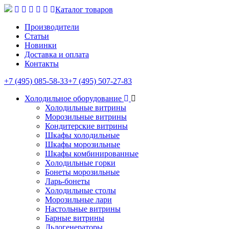
Каталог товаров
Производители
Статьи
Новинки
Доставка и оплата
Контакты
+7 (495) 085-58-33
+7 (495) 507-27-83
Холодильное оборудование
Холодильные витрины
Морозильные витрины
Кондитерские витрины
Шкафы холодильные
Шкафы морозильные
Шкафы комбинированные
Холодильные горки
Бонеты морозильные
Ларь-бонеты
Холодильные столы
Морозильные лари
Настольные витрины
Барные витрины
Льдогенераторы