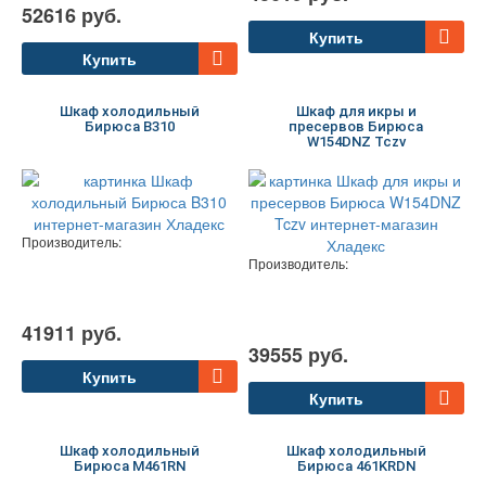
52616 руб.
Купить
Купить
Шкаф холодильный
Шкаф для икры и
Бирюса B310
пресервов Бирюса
W154DNZ Tczv
Производитель:
Производитель:
41911 руб.
39555 руб.
Купить
Купить
Шкаф холодильный
Шкаф холодильный
Бирюса M461RN
Бирюса 461KRDN