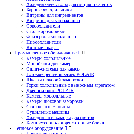
Холодильные столы для пиццы и салатов
Барные холодильники
Витрины для ингредиентов
Витрины для мороженого
Сокоохладители
Стол морозильный
Фризер для мороженого
Пивоохладители
Винные шкафы
Промышленное оборудование
Камеры холодильные
Моноблоки для камер
Сплит-системы для камер
Готовые решения камер POLAIR
Шкафы шоковой заморозки
Горки холодильные с выносным агрегатом
Дверной блок POLAIR
Камеры морозильные
Камеры шоковой заморозки
Стиральные машины
Сушильные машины
Холодильные камеры для цветов
Компрессорно-конденсаторные блоки
Тепловое оборудование
Пароконвектоматы