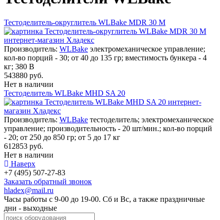
Тестоделитель-округлитель WLBake MDR 30 M
Производитель:
WLBake
электромеханическое управление;
кол-во порций - 30; от 40 до 135 гр; вместимость бункера - 4
кг; 380 В
543880 руб.
Нет в наличии
Тестоделитель WLBake MHD SA 20
Производитель:
WLBake
тестоделитель; электромеханическое
управление; производительность - 20 шт/мин.; кол-во порций
- 20; от 250 до 850 гр; от 5 до 17 кг
612853 руб.
Нет в наличии
Наверх
+7 (495) 507-27-83
Заказать обратный звонок
hladex@mail.ru
Часы работы с
9-00
до
19-00
. Сб и Вс, а также праздничные
дни - выходные