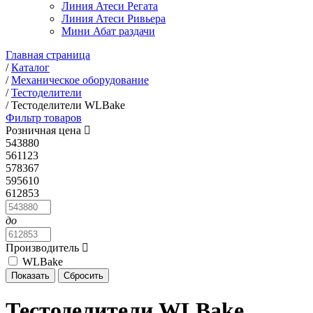
Линия Атеси Регата
Линия Атеси Ривьера
Мини Абат раздачи
Главная страница
/
Каталог
/
Механическое оборудование
/
Тестоделители
/
Тестоделители WLBake
Фильтр товаров
Розничная цена
543880
561123
578367
595610
612853
до
Производитель
WLBake
Тестоделители WLBake