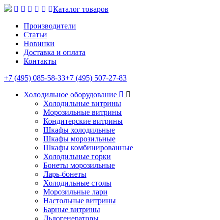
Каталог товаров
Производители
Статьи
Новинки
Доставка и оплата
Контакты
+7 (495) 085-58-33
+7 (495) 507-27-83
Холодильное оборудование
Холодильные витрины
Морозильные витрины
Кондитерские витрины
Шкафы холодильные
Шкафы морозильные
Шкафы комбинированные
Холодильные горки
Бонеты морозильные
Ларь-бонеты
Холодильные столы
Морозильные лари
Настольные витрины
Барные витрины
Льдогенераторы