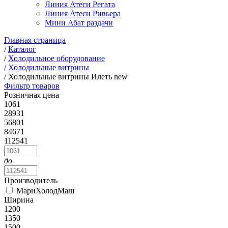
Линия Атеси Регата
Линия Атеси Ривьера
Мини Абат раздачи
Главная страница
/
Каталог
/
Холодильное оборудование
/
Холодильные витрины
/
Холодильные витрины Илеть new
Фильтр товаров
Розничная цена
1061
28931
56801
84671
112541
до
Производитель
МариХолодМаш
Ширина
1200
1350
1500