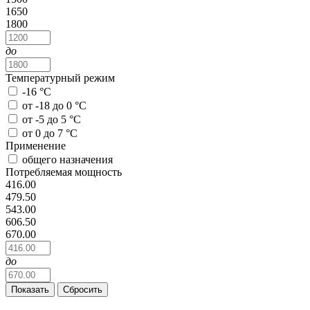
1650
1800
до
Температурный режим
-16 °C
от -18 до 0 °C
от -5 до 5 °C
от 0 до 7 °C
Применение
общего назначения
Потребляемая мощность
416.00
479.50
543.00
606.50
670.00
до