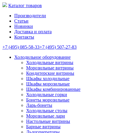
Каталог товаров
Производители
Статьи
Новинки
Доставка и оплата
Контакты
+7 (495) 085-58-33
+7 (495) 507-27-83
Холодильное оборудование
Холодильные витрины
Морозильные витрины
Кондитерские витрины
Шкафы холодильные
Шкафы морозильные
Шкафы комбинированные
Холодильные горки
Бонеты морозильные
Ларь-бонеты
Холодильные столы
Морозильные лари
Настольные витрины
Барные витрины
Льдогенераторы