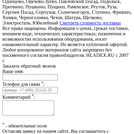
Одинцово, Орехово-Зуево, Павловский Посад, Подольск,
Протвино, Пушкино, Пущино, Раменское, Реутов, Руза,
Сергиев Посад, Серпухов, Солнечногорск, Ступино, Фрязино,
Химки, Черноголовка, Чехов, Шатура, Щелково,
Электросталь, Юбилейный
Смотреть стоимость доставки
Все права защищены. Информация о ценах, сроках поставки,
внешнем виде, технических характеристиках, назначении и
возможностях использования оборудования, носит
ознакомительный характер. Не является публичной офертой.
Любое копирование материалов сайта запрещено без
письменного согласия правообладателя. HLADEX.RU c 2007
г.
Заказать обратный звонок
Ваше имя:
*
Телефон для связи
:
*
Комментарий
:
*
-
обязательные поля
Оставляя заявку на нашем сайте, Вы соглашаетесь с