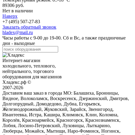
89306 руб.
Нет в наличии
Наверх
+7 (495) 507-27-83
Заказать обратный звонок
hladex@mail.ru
Часы работы с
9-00
до
19-00
. Сб и Вс, а также праздничные
дни - выходные
Интернет-магазин
холодильного, теплового,
нейтрального, торгового
оборудования для магазинов
Хладекс.рф ©
2007-2026
Доставим ваш заказ в города МО:
Балашиха, Бронницы,
Видное, Волоколамск, Воскресенск, Дзержинский, Дмитров,
Долгопрудный, Домодедово, Дубна, Егорьевск,
Железнодорожный, Жуковский, Зарайск, Звенигород,
Ивантеевка, Истра, Кашира, Климовск, Клин, Коломна,
Королёв, Красноармейск, Красногорск, Краснознаменск,
Лобня, Лосино-Петровский, Луховицы, Лыткарино,
Люберцы, Можайск, Мытищи, Наро-Фоминск, Ногинск,