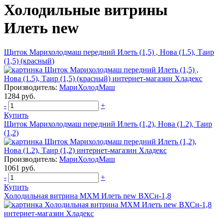
Холодильные витрины
Илеть new
Щиток Марихолодмаш передний Илеть (1,5) , Нова (1.5), Таир
(1,5) (красный)
Производитель:
МариХолодМаш
1284 руб.
-
+
Купить
Щиток Марихолодмаш передний Илеть (1,2), Нова (1.2), Таир
(1,2)
Производитель:
МариХолодМаш
1061 руб.
-
+
Купить
Холодильная витрина МХМ Илеть new ВХСн-1,8