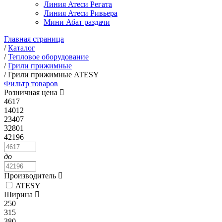
Линия Атеси Регата
Линия Атеси Ривьера
Мини Абат раздачи
Главная страница
/
Каталог
/
Тепловое оборудование
/
Грили прижимные
/
Грили прижимные ATESY
Фильтр товаров
Розничная цена
4617
14012
23407
32801
42196
до
Производитель
ATESY
Ширина
250
315
380