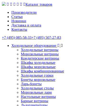
Каталог товаров
Производители
Статьи
Новинки
Доставка и оплата
Контакты
+7 (495) 085-58-33
+7 (495) 507-27-83
Холодильное оборудование
Холодильные витрины
Морозильные витрины
Кондитерские витрины
Шкафы холодильные
Шкафы морозильные
Шкафы комбинированные
Холодильные горки
Бонеты морозильные
Ларь-бонеты
Холодильные столы
Морозильные лари
Настольные витрины
Барные витрины
Льдогенераторы