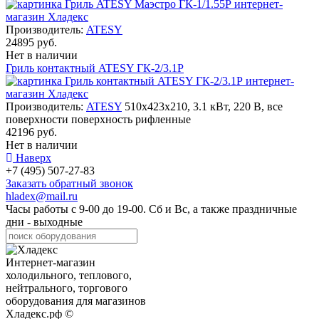
Производитель:
ATESY
24895 руб.
Нет в наличии
Гриль контактный ATESY ГК-2/3.1Р
Производитель:
ATESY
510х423х210, 3.1 кВт, 220 В, все
поверхности поверхность рифленные
42196 руб.
Нет в наличии
Наверх
+7 (495) 507-27-83
Заказать обратный звонок
hladex@mail.ru
Часы работы с
9-00
до
19-00
. Сб и Вс, а также праздничные
дни - выходные
Интернет-магазин
холодильного, теплового,
нейтрального, торгового
оборудования для магазинов
Хладекс.рф ©