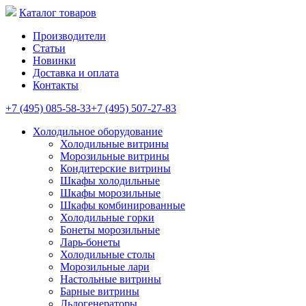
Каталог товаров
Производители
Статьи
Новинки
Доставка и оплата
Контакты
+7 (495) 085-58-33
+7 (495) 507-27-83
Холодильное оборудование
Холодильные витрины
Морозильные витрины
Кондитерские витрины
Шкафы холодильные
Шкафы морозильные
Шкафы комбинированные
Холодильные горки
Бонеты морозильные
Ларь-бонеты
Холодильные столы
Морозильные лари
Настольные витрины
Барные витрины
Льдогенераторы