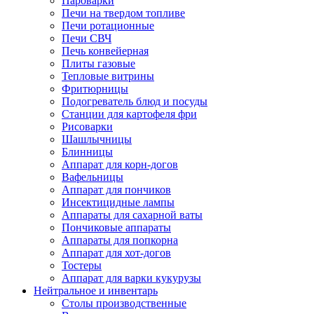
Пароварки
Печи на твердом топливе
Печи ротационные
Печи СВЧ
Печь конвейерная
Плиты газовые
Тепловые витрины
Фритюрницы
Подогреватель блюд и посуды
Станции для картофеля фри
Рисоварки
Шашлычницы
Блинницы
Аппарат для корн-догов
Вафельницы
Аппарат для пончиков
Инсектицидные лампы
Аппараты для сахарной ваты
Пончиковые аппараты
Аппараты для попкорна
Аппарат для хот-догов
Тостеры
Аппарат для варки кукурузы
Нейтральное и инвентарь
Столы производственные