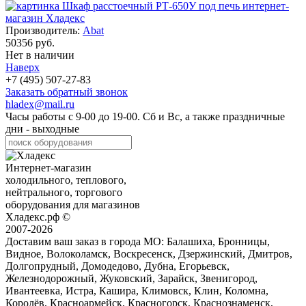
Производитель:
Abat
50356 руб.
Нет в наличии
Наверх
+7 (495) 507-27-83
Заказать обратный звонок
hladex@mail.ru
Часы работы с
9-00
до
19-00
. Сб и Вс, а также праздничные
дни - выходные
Интернет-магазин
холодильного, теплового,
нейтрального, торгового
оборудования для магазинов
Хладекс.рф ©
2007-2026
Доставим ваш заказ в города МО:
Балашиха, Бронницы,
Видное, Волоколамск, Воскресенск, Дзержинский, Дмитров,
Долгопрудный, Домодедово, Дубна, Егорьевск,
Железнодорожный, Жуковский, Зарайск, Звенигород,
Ивантеевка, Истра, Кашира, Климовск, Клин, Коломна,
Королёв, Красноармейск, Красногорск, Краснознаменск,