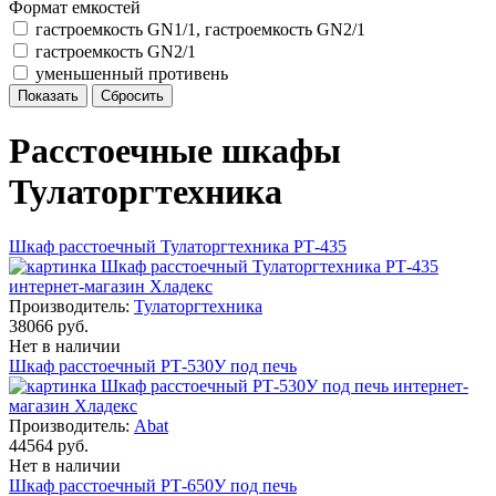
Формат емкостей
гастроемкость GN1/1, гастроемкость GN2/1
гастроемкость GN2/1
уменьшенный противень
Расстоечные шкафы
Тулаторгтехника
Шкаф расстоечный Тулаторгтехника РТ-435
Производитель:
Тулаторгтехника
38066 руб.
Нет в наличии
Шкаф расстоечный РТ-530У под печь
Производитель:
Abat
44564 руб.
Нет в наличии
Шкаф расстоечный РТ-650У под печь