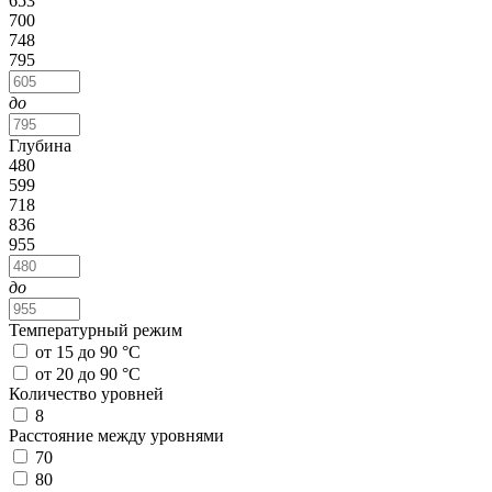
653
700
748
795
до
Глубина
480
599
718
836
955
до
Температурный режим
от 15 до 90 °С
от 20 до 90 °С
Количество уровней
8
Расстояние между уровнями
70
80