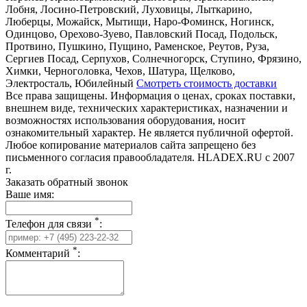
Лобня, Лосино-Петровский, Луховицы, Лыткарино,
Люберцы, Можайск, Мытищи, Наро-Фоминск, Ногинск,
Одинцово, Орехово-Зуево, Павловский Посад, Подольск,
Протвино, Пушкино, Пущино, Раменское, Реутов, Руза,
Сергиев Посад, Серпухов, Солнечногорск, Ступино, Фрязино,
Химки, Черноголовка, Чехов, Шатура, Щелково,
Электросталь, Юбилейный
Смотреть стоимость доставки
Все права защищены. Информация о ценах, сроках поставки,
внешнем виде, технических характеристиках, назначении и
возможностях использования оборудования, носит
ознакомительный характер. Не является публичной офертой.
Любое копирование материалов сайта запрещено без
письменного согласия правообладателя. HLADEX.RU c 2007
г.
Заказать обратный звонок
Ваше имя:
*
Телефон для связи
:
*
Комментарий
: