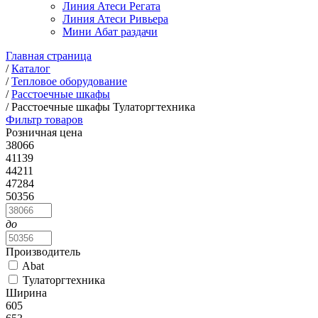
Линия Атеси Регата
Линия Атеси Ривьера
Мини Абат раздачи
Главная страница
/
Каталог
/
Тепловое оборудование
/
Расстоечные шкафы
/
Расстоечные шкафы Тулаторгтехника
Фильтр товаров
Розничная цена
38066
41139
44211
47284
50356
до
Производитель
Abat
Тулаторгтехника
Ширина
605