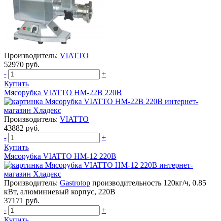
Производитель:
VIATTO
52970 руб.
-
+
Купить
Мясорубка VIATTO HM-22B 220В
Производитель:
VIATTO
43882 руб.
-
+
Купить
Мясорубка VIATTO HM-12 220В
Производитель:
Gastrotop
производительность 120кг/ч, 0.85
кВт, алюминиевый корпус, 220В
37171 руб.
-
+
Купить