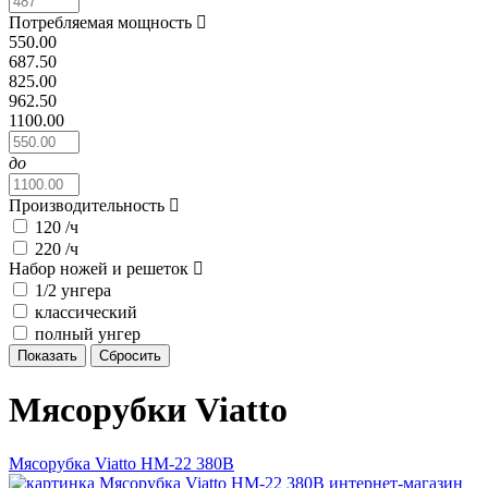
Потребляемая мощность
550.00
687.50
825.00
962.50
1100.00
до
Производительность
120 /ч
220 /ч
Набор ножей и решеток
1/2 унгера
классический
полный унгер
Мясорубки Viatto
Мясорубка Viatto HM-22 380В