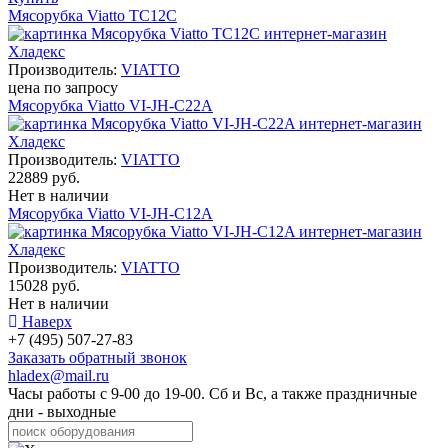
Мясорубка Viatto TC12C
Производитель:
VIATTO
цена по запросу
Мясорубка Viatto VI-JH-C22A
Производитель:
VIATTO
22889 руб.
Нет в наличии
Мясорубка Viatto VI-JH-C12A
Производитель:
VIATTO
15028 руб.
Нет в наличии
Наверх
+7 (495) 507-27-83
Заказать обратный звонок
hladex@mail.ru
Часы работы с
9-00
до
19-00
. Сб и Вс, а также праздничные
дни - выходные