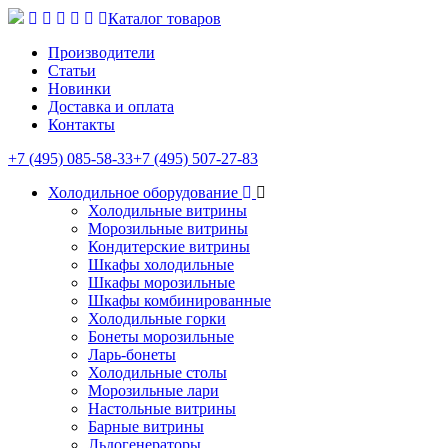
Каталог товаров
Производители
Статьи
Новинки
Доставка и оплата
Контакты
+7 (495) 085-58-33
+7 (495) 507-27-83
Холодильное оборудование
Холодильные витрины
Морозильные витрины
Кондитерские витрины
Шкафы холодильные
Шкафы морозильные
Шкафы комбинированные
Холодильные горки
Бонеты морозильные
Ларь-бонеты
Холодильные столы
Морозильные лари
Настольные витрины
Барные витрины
Льдогенераторы