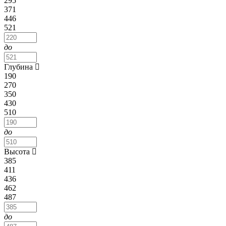
295
371
446
521
до
Глубина
190
270
350
430
510
до
Высота
385
411
436
462
487
до