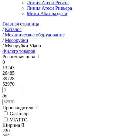
Линия Атеси Регата
Линия Атеси Ривьера
Мини Абат раздачи
Главная страница
/
Каталог
/
Механическое оборудование
/
Мясорубки
/
Мясорубки Viatto
Фильтр товаров
Розничная цена
0
13243
26485
39728
52970
до
Производитель
Gastrotop
VIATTO
Ширина
220