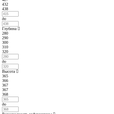
432
438
до
Глубина
280
290
300
310
320
до
Высота
365
366
367
367
368
до