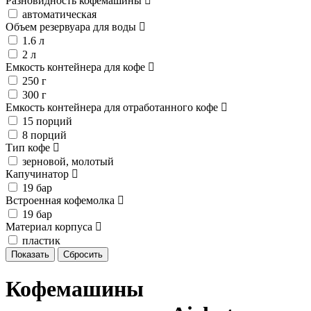
Разновидность кофемашины
автоматическая
Объем резервуара для воды
1.6 л
2 л
Емкость контейнера для кофе
250 г
300 г
Емкость контейнера для отработанного кофе
15 порций
8 порций
Тип кофе
зерновой, молотый
Капучинатор
19 бар
Встроенная кофемолка
19 бар
Материал корпуса
пластик
Кофемашины