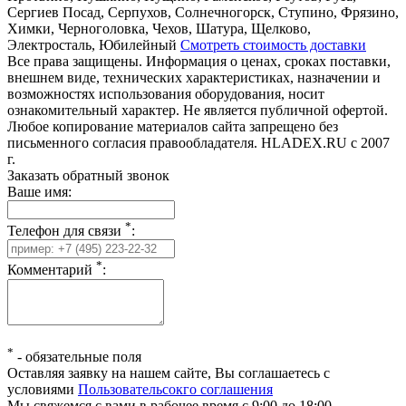
Сергиев Посад, Серпухов, Солнечногорск, Ступино, Фрязино,
Химки, Черноголовка, Чехов, Шатура, Щелково,
Электросталь, Юбилейный
Смотреть стоимость доставки
Все права защищены. Информация о ценах, сроках поставки,
внешнем виде, технических характеристиках, назначении и
возможностях использования оборудования, носит
ознакомительный характер. Не является публичной офертой.
Любое копирование материалов сайта запрещено без
письменного согласия правообладателя. HLADEX.RU c 2007
г.
Заказать обратный звонок
Ваше имя:
*
Телефон для связи
:
*
Комментарий
:
*
-
обязательные поля
Оставляя заявку на нашем сайте, Вы соглашаетесь с
условиями
Пользовательсокго соглашения
Мы свяжемся с вами в рабочее время с 9:00 до 18:00