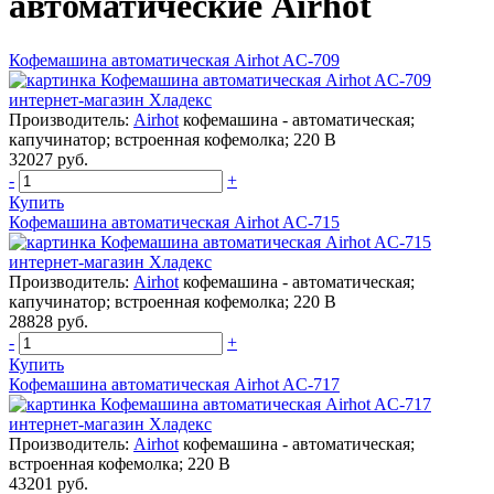
автоматические Airhot
Кофемашина автоматическая Airhot AC-709
Производитель:
Airhot
кофемашина - автоматическая;
капучинатор; встроенная кофемолка; 220 В
32027 руб.
-
+
Купить
Кофемашина автоматическая Airhot AC-715
Производитель:
Airhot
кофемашина - автоматическая;
капучинатор; встроенная кофемолка; 220 В
28828 руб.
-
+
Купить
Кофемашина автоматическая Airhot AC-717
Производитель:
Airhot
кофемашина - автоматическая;
встроенная кофемолка; 220 В
43201 руб.