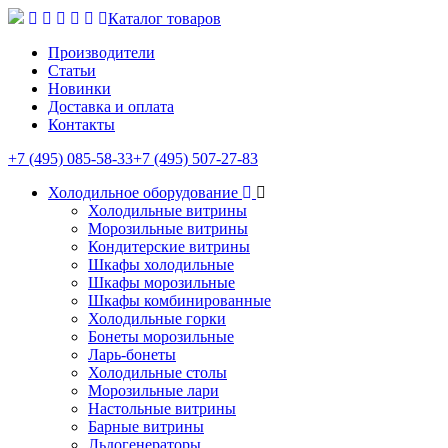
Каталог товаров
Производители
Статьи
Новинки
Доставка и оплата
Контакты
+7 (495) 085-58-33
+7 (495) 507-27-83
Холодильное оборудование
Холодильные витрины
Морозильные витрины
Кондитерские витрины
Шкафы холодильные
Шкафы морозильные
Шкафы комбинированные
Холодильные горки
Бонеты морозильные
Ларь-бонеты
Холодильные столы
Морозильные лари
Настольные витрины
Барные витрины
Льдогенераторы