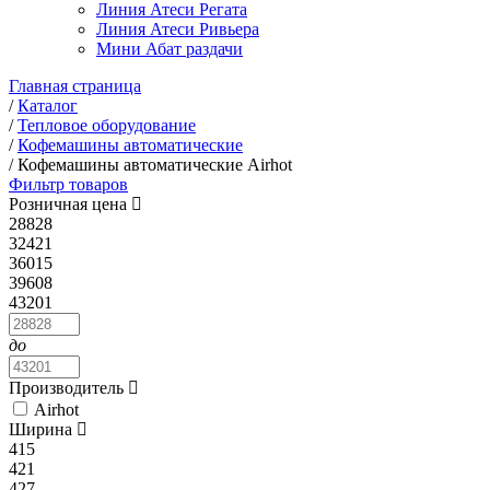
Линия Атеси Регата
Линия Атеси Ривьера
Мини Абат раздачи
Главная страница
/
Каталог
/
Тепловое оборудование
/
Кофемашины автоматические
/
Кофемашины автоматические Airhot
Фильтр товаров
Розничная цена
28828
32421
36015
39608
43201
до
Производитель
Airhot
Ширина
415
421
427