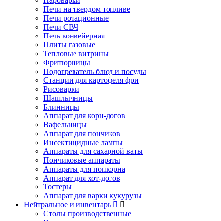
Пароварки
Печи на твердом топливе
Печи ротационные
Печи СВЧ
Печь конвейерная
Плиты газовые
Тепловые витрины
Фритюрницы
Подогреватель блюд и посуды
Станции для картофеля фри
Рисоварки
Шашлычницы
Блинницы
Аппарат для корн-догов
Вафельницы
Аппарат для пончиков
Инсектицидные лампы
Аппараты для сахарной ваты
Пончиковые аппараты
Аппараты для попкорна
Аппарат для хот-догов
Тостеры
Аппарат для варки кукурузы
Нейтральное и инвентарь
Столы производственные