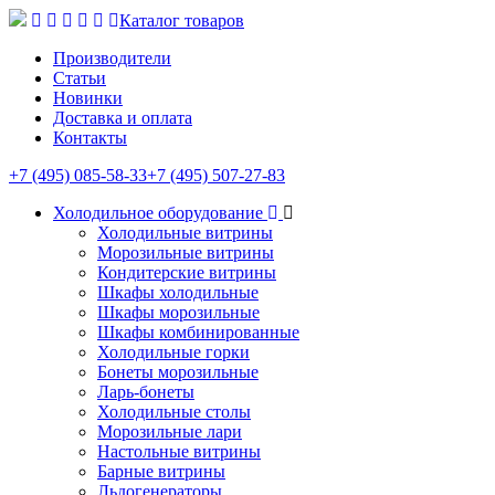
Каталог товаров
Производители
Статьи
Новинки
Доставка и оплата
Контакты
+7 (495) 085-58-33
+7 (495) 507-27-83
Холодильное оборудование
Холодильные витрины
Морозильные витрины
Кондитерские витрины
Шкафы холодильные
Шкафы морозильные
Шкафы комбинированные
Холодильные горки
Бонеты морозильные
Ларь-бонеты
Холодильные столы
Морозильные лари
Настольные витрины
Барные витрины
Льдогенераторы