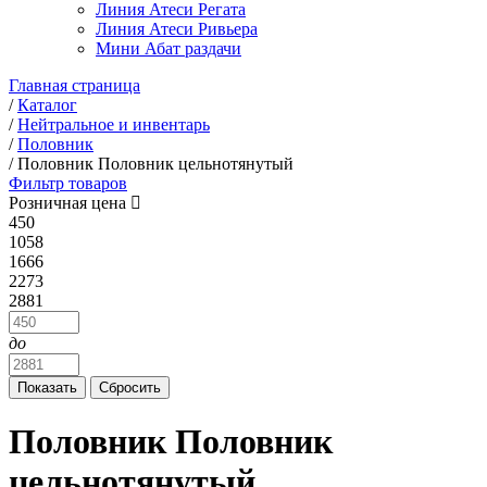
Линия Атеси Регата
Линия Атеси Ривьера
Мини Абат раздачи
Главная страница
/
Каталог
/
Нейтральное и инвентарь
/
Половник
/
Половник Половник цельнотянутый
Фильтр товаров
Розничная цена
450
1058
1666
2273
2881
до
Половник Половник
цельнотянутый