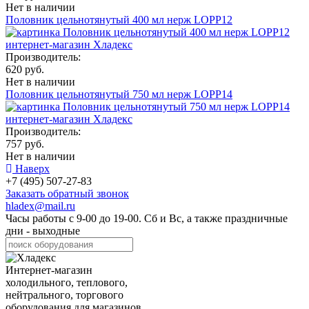
Нет в наличии
Половник цельнотянутый 400 мл нерж LOPP12
Производитель:
620 руб.
Нет в наличии
Половник цельнотянутый 750 мл нерж LOPP14
Производитель:
757 руб.
Нет в наличии
Наверх
+7 (495) 507-27-83
Заказать обратный звонок
hladex@mail.ru
Часы работы с
9-00
до
19-00
. Сб и Вс, а также праздничные
дни - выходные
Интернет-магазин
холодильного, теплового,
нейтрального, торгового
оборудования для магазинов