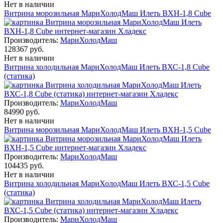
Нет в наличии
Витрина морозильная МариХолодМаш Илеть ВХН-1,8 Cube
Производитель:
МариХолодМаш
128367 руб.
Нет в наличии
Витрина холодильная МариХолодМаш Илеть ВХС-1,8 Cube
(статика)
Производитель:
МариХолодМаш
84990 руб.
Нет в наличии
Витрина морозильная МариХолодМаш Илеть ВХН-1,5 Cube
Производитель:
МариХолодМаш
104435 руб.
Нет в наличии
Витрина холодильная МариХолодМаш Илеть ВХС-1,5 Cube
(статика)
Производитель:
МариХолодМаш