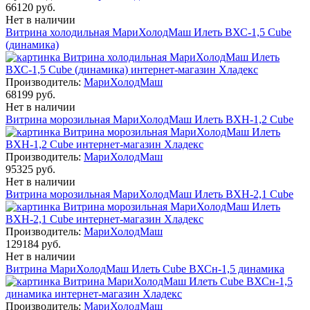
66120 руб.
Нет в наличии
Витрина холодильная МариХолодМаш Илеть ВХС-1,5 Cube
(динамика)
Производитель:
МариХолодМаш
68199 руб.
Нет в наличии
Витрина морозильная МариХолодМаш Илеть ВХН-1,2 Cube
Производитель:
МариХолодМаш
95325 руб.
Нет в наличии
Витрина морозильная МариХолодМаш Илеть ВХН-2,1 Cube
Производитель:
МариХолодМаш
129184 руб.
Нет в наличии
Витрина МариХолодМаш Илеть Cube ВХСн-1,5 динамика
Производитель:
МариХолодМаш