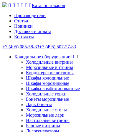
Каталог товаров
Производители
Статьи
Новинки
Доставка и оплата
Контакты
+7 (495) 085-58-33
+7 (495) 507-27-83
Холодильное оборудование
Холодильные витрины
Морозильные витрины
Кондитерские витрины
Шкафы холодильные
Шкафы морозильные
Шкафы комбинированные
Холодильные горки
Бонеты морозильные
Ларь-бонеты
Холодильные столы
Морозильные лари
Настольные витрины
Барные витрины
Льдогенераторы