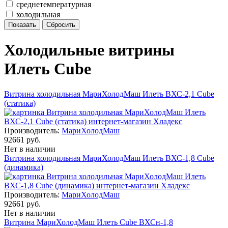
среднетемпературная
холодильная
Холодильные витрины
Илеть Cube
Витрина холодильная МариХолодМаш Илеть ВХС-2,1 Cube
(статика)
Производитель:
МариХолодМаш
92661 руб.
Нет в наличии
Витрина холодильная МариХолодМаш Илеть ВХС-1,8 Cube
(динамика)
Производитель:
МариХолодМаш
92661 руб.
Нет в наличии
Витрина МариХолодМаш Илеть Cube ВХСн-1,8