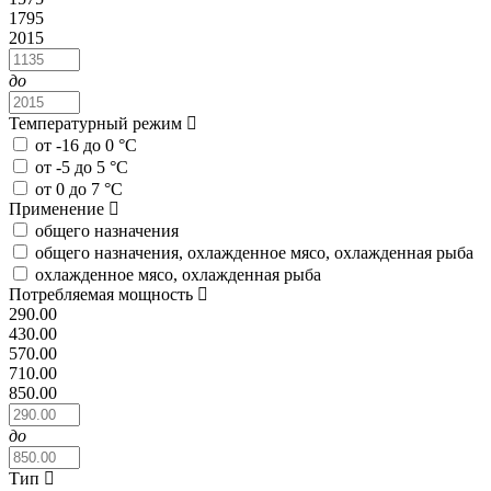
1795
2015
до
Температурный режим
от -16 до 0 °C
от -5 до 5 °C
от 0 до 7 °C
Применение
общего назначения
общего назначения, охлажденное мясо, охлажденная рыба
охлажденное мясо, охлажденная рыба
Потребляемая мощность
290.00
430.00
570.00
710.00
850.00
до
Тип