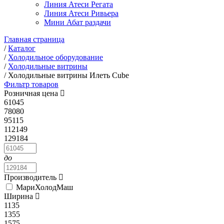
Линия Атеси Регата
Линия Атеси Ривьера
Мини Абат раздачи
Главная страница
/
Каталог
/
Холодильное оборудование
/
Холодильные витрины
/
Холодильные витрины Илеть Cube
Фильтр товаров
Розничная цена
61045
78080
95115
112149
129184
до
Производитель
МариХолодМаш
Ширина
1135
1355
1575