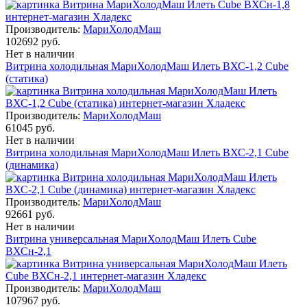
Производитель:
МариХолодМаш
102692 руб.
Нет в наличии
Витрина холодильная МариХолодМаш Илеть ВХС-1,2 Cube
(статика)
Производитель:
МариХолодМаш
61045 руб.
Нет в наличии
Витрина холодильная МариХолодМаш Илеть ВХС-2,1 Cube
(динамика)
Производитель:
МариХолодМаш
92661 руб.
Нет в наличии
Витрина универсальная МариХолодМаш Илеть Cube
ВХСн-2,1
Производитель:
МариХолодМаш
107967 руб.