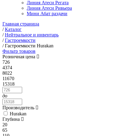
Линия Атеси Регата
Линия Атеси Ривьера
Мини Абат раздачи
Главная страница
/
Каталог
/
Нейтральное и инвентарь
/
Гастроемкости
/
Гастроемкости Hurakan
Фильтр товаров
Розничная цена
726
4374
8022
11670
15318
до
Производитель
Hurakan
Глубина
20
65
110