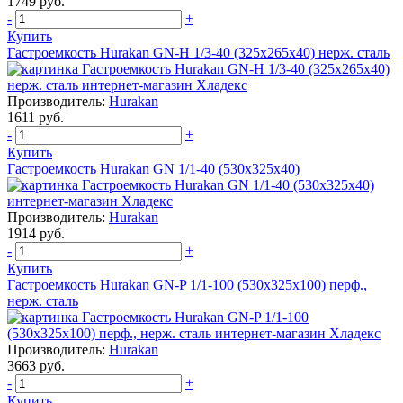
1749 руб.
-
+
Купить
Гастроемкость Hurakan GN-H 1/3-40 (325х265х40) нерж. сталь
Производитель:
Hurakan
1611 руб.
-
+
Купить
Гастроемкость Hurakan GN 1/1-40 (530x325x40)
Производитель:
Hurakan
1914 руб.
-
+
Купить
Гастроемкость Hurakan GN-P 1/1-100 (530x325x100) перф.,
нерж. сталь
Производитель:
Hurakan
3663 руб.
-
+
Купить