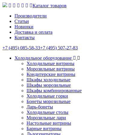
Каталог товаров
Производители
Статьи
Новинки
Доставка и оплата
Контакты
+7 (495) 085-58-33
+7 (495) 507-27-83
Холодильное оборудование
Холодильные витрины
Морозильные витрины
Кондитерские витрины
Шкафы холодильные
Шкафы морозильные
Шкафы комбинированные
Холодильные горки
Бонеты морозильные
Ларь-бонеты
Холодильные столы
Морозильные лари
Настольные витрины
Барные витрины
Льдогенераторы