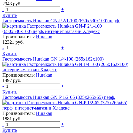
2943 руб.
-
+
Купить
Гастроемкость Hurakan GN-P 2/1-100 (650х530х100) перф.
Производитель:
Hurakan
12321 руб.
-
+
Купить
Гастроемкость Hurakan GN 1/4-100 (265x162x100)
Производитель:
Hurakan
1497 руб.
-
+
Купить
Гастроемкость Hurakan GN-P 1/2-65 (325х265х65) перф.
Производитель:
Hurakan
1881 руб.
-
+
Купить