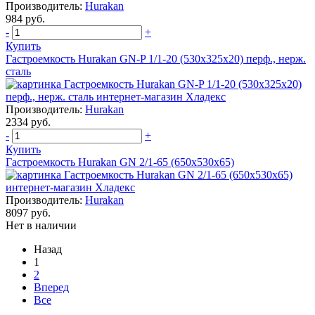
Производитель:
Hurakan
984 руб.
-
+
Купить
Гастроемкость Hurakan GN-P 1/1-20 (530x325x20) перф., нерж.
сталь
Производитель:
Hurakan
2334 руб.
-
+
Купить
Гастроемкость Hurakan GN 2/1-65 (650x530x65)
Производитель:
Hurakan
8097 руб.
Нет в наличии
Назад
1
2
Вперед
Все