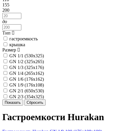
155
200
до
Тип
гастроемкость
крышка
Размер
GN 1/1 (530х325)
GN 1/2 (325x265)
GN 1/3 (325x176)
GN 1/4 (265х162)
GN 1/6 (176x162)
GN 1/9 (176x108)
GN 2/1 (650x530)
GN 2/3 (354x325)
Гастроемкости Hurakan