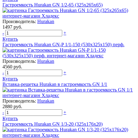
Гастроемкость Hurakan GN 1/2-65 (325x265x65)
Производитель:
Hurakan
1497 руб.
-
+
Купить
Гастроемкость Hurakan GN-P 1/1-150 (530х325х150) перф.
Производитель:
Hurakan
4560 руб.
-
+
Купить
Вставка-решетка Hurakan в гастроемкость GN 1/1
Производитель:
Hurakan
2880 руб.
-
+
Купить
Гастроемкость Hurakan GN 1/3-20 (325x176x20)