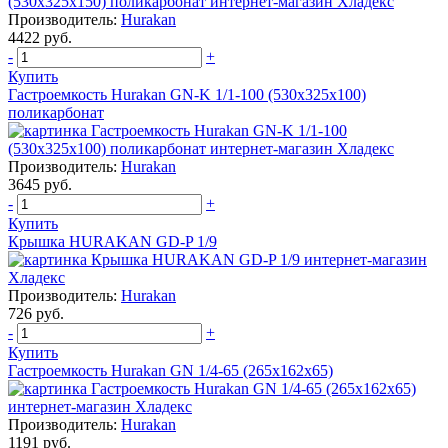
Производитель:
Hurakan
4422 руб.
-
+
Купить
Гастроемкость Hurakan GN-K 1/1-100 (530х325х100)
поликарбонат
Производитель:
Hurakan
3645 руб.
-
+
Купить
Крышка HURAKAN GD-P 1/9
Производитель:
Hurakan
726 руб.
-
+
Купить
Гастроемкость Hurakan GN 1/4-65 (265x162x65)
Производитель:
Hurakan
1191 руб.