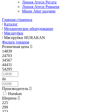
Линия Атеси Регата
Линия Атеси Ривьера
Мини Абат раздачи
Главная страница
/
Каталог
/
Механическое оборудование
/
Мясорубки
/
Мясорубки HURAKAN
Фильтр товаров
Розничная цена
14839
24703
34567
44431
54295
до
Производитель
Hurakan
Ширина
225
299
373