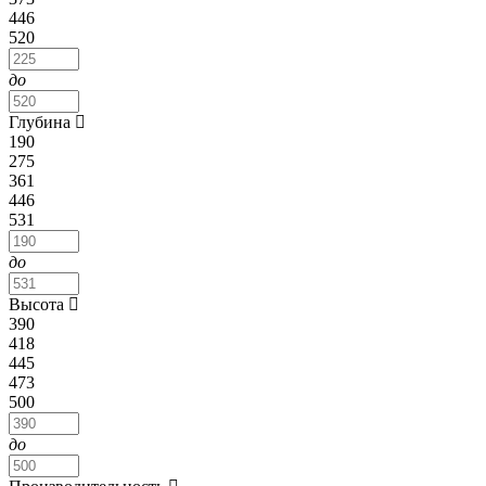
446
520
до
Глубина
190
275
361
446
531
до
Высота
390
418
445
473
500
до