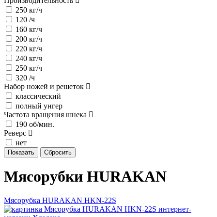
Производительность
250 кг/ч
120 /ч
160 кг/ч
200 кг/ч
220 кг/ч
240 кг/ч
250 кг/ч
320 /ч
Набор ножей и решеток
классический
полный унгер
Частота вращения шнека
190 об/мин.
Реверс
нет
Мясорубки HURAKAN
Мясорубка HURAKAN HKN-22S