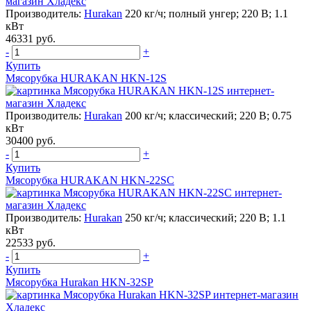
Производитель:
Hurakan
220 кг/ч; полный унгер; 220 В; 1.1
кВт
46331 руб.
-
+
Купить
Мясорубка HURAKAN HKN-12S
Производитель:
Hurakan
200 кг/ч; классический; 220 В; 0.75
кВт
30400 руб.
-
+
Купить
Мясорубка HURAKAN HKN-22SC
Производитель:
Hurakan
250 кг/ч; классический; 220 В; 1.1
кВт
22533 руб.
-
+
Купить
Мясорубка Hurakan HKN-32SP