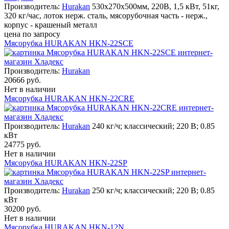
Производитель:
Hurakan
530x270x500мм, 220В, 1,5 кВт, 51кг,
320 кг/час, лоток нерж. сталь, мясорубочная часть - нерж.,
корпус - крашеный металл
цена по запросу
Мясорубка HURAKAN HKN-22SCE
Производитель:
Hurakan
20666 руб.
Нет в наличии
Мясорубка HURAKAN HKN-22CRE
Производитель:
Hurakan
240 кг/ч; классический; 220 В; 0.85
кВт
24775 руб.
Нет в наличии
Мясорубка HURAKAN HKN-22SP
Производитель:
Hurakan
250 кг/ч; классический; 220 В; 0.85
кВт
30200 руб.
Нет в наличии
Мясорубка HURAKAN HKN-12N