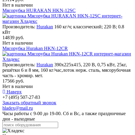
Нет в наличии
Мясорубка HURAKAN HKN-12SC
Производитель:
Hurakan
160 кг/ч; классический; 220 В; 0.8
кВт
14839 руб.
Нет в наличии
Мясорубка Hurakan HKN-12CR
Производитель:
Hurakan
390x225x415, 220 В, 0,75 кВт, 25кг,
решётки 6 и 8 мм, 160 кг/час,лоток нерж. сталь, мясорубочная
часть - хромир. мет.
17566 руб.
Нет в наличии
Наверх
+7 (495) 507-27-83
Заказать обратный звонок
hladex@mail.ru
Часы работы с
9-00
до
19-00
. Сб и Вс, а также праздничные
дни - выходные