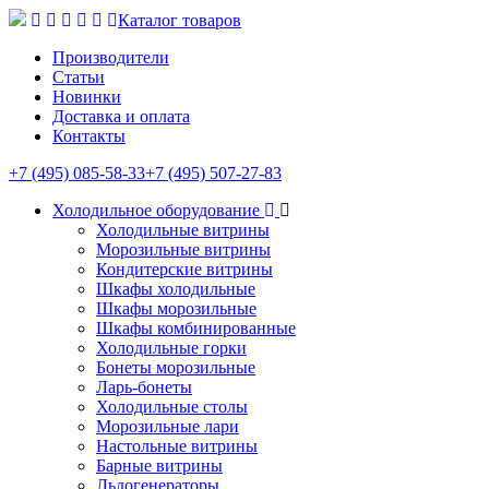
Каталог товаров
Производители
Статьи
Новинки
Доставка и оплата
Контакты
+7 (495) 085-58-33
+7 (495) 507-27-83
Холодильное оборудование
Холодильные витрины
Морозильные витрины
Кондитерские витрины
Шкафы холодильные
Шкафы морозильные
Шкафы комбинированные
Холодильные горки
Бонеты морозильные
Ларь-бонеты
Холодильные столы
Морозильные лари
Настольные витрины
Барные витрины
Льдогенераторы