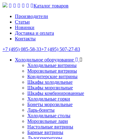
Каталог товаров
Производители
Статьи
Новинки
Доставка и оплата
Контакты
+7 (495) 085-58-33
+7 (495) 507-27-83
Холодильное оборудование
Холодильные витрины
Морозильные витрины
Кондитерские витрины
Шкафы холодильные
Шкафы морозильные
Шкафы комбинированные
Холодильные горки
Бонеты морозильные
Ларь-бонеты
Холодильные столы
Морозильные лари
Настольные витрины
Барные витрины
Льдогенераторы