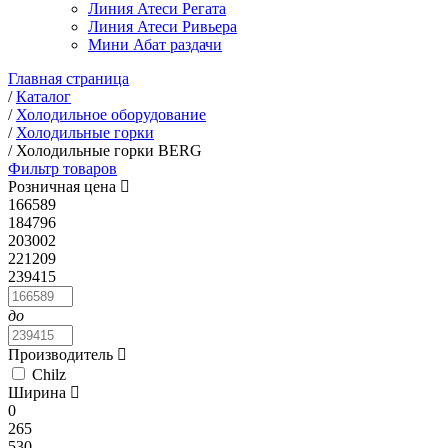
Линия Атеси Регата
Линия Атеси Ривьера
Мини Абат раздачи
Главная страница
/
Каталог
/
Холодильное оборудование
/
Холодильные горки
/
Холодильные горки BERG
Фильтр товаров
Розничная цена
166589
184796
203002
221209
239415
до
Производитель
Chilz
Ширина
0
265
530