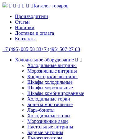
Каталог товаров
Производители
Статьи
Новинки
Доставка и оплата
Контакты
+7 (495) 085-58-33
+7 (495) 507-27-83
Холодильное оборудование
Холодильные витрины
Морозильные витрины
Кондитерские витрины
Шкафы холодильные
Шкафы морозильные
Шкафы комбинированные
Холодильные горки
Бонеты морозильные
Ларь-бонеты
Холодильные столы
Морозильные лари
Настольные витрины
Барные витрины
Льдогенераторы