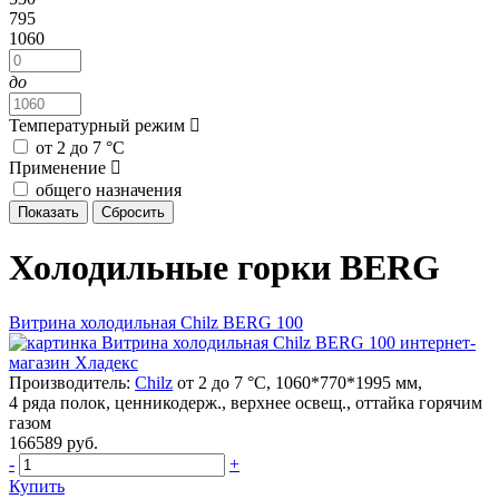
795
1060
до
Температурный режим
от 2 до 7 °C
Применение
общего назначения
Холодильные горки BERG
Витрина холодильная Chilz BERG 100
Производитель:
Chilz
от 2 до 7 °C, 1060*770*1995 мм,
4 ряда полок, ценникодерж., верхнее освещ., оттайка горячим
газом
166589 руб.
-
+
Купить