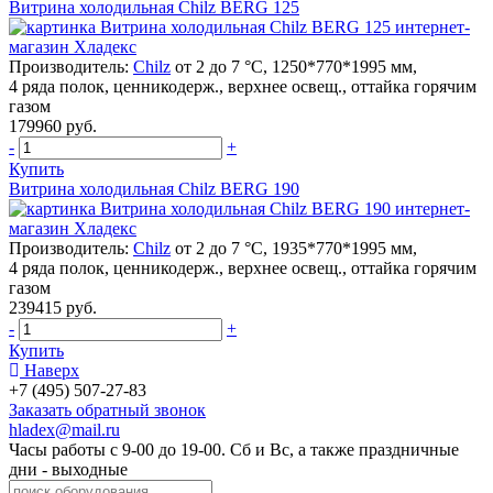
Витрина холодильная Chilz BERG 125
Производитель:
Chilz
от 2 до 7 °C, 1250*770*1995 мм,
4 ряда полок, ценникодерж., верхнее освещ., оттайка горячим
газом
179960 руб.
-
+
Купить
Витрина холодильная Chilz BERG 190
Производитель:
Chilz
от 2 до 7 °C, 1935*770*1995 мм,
4 ряда полок, ценникодерж., верхнее освещ., оттайка горячим
газом
239415 руб.
-
+
Купить
Наверх
+7 (495) 507-27-83
Заказать обратный звонок
hladex@mail.ru
Часы работы с
9-00
до
19-00
. Сб и Вс, а также праздничные
дни - выходные