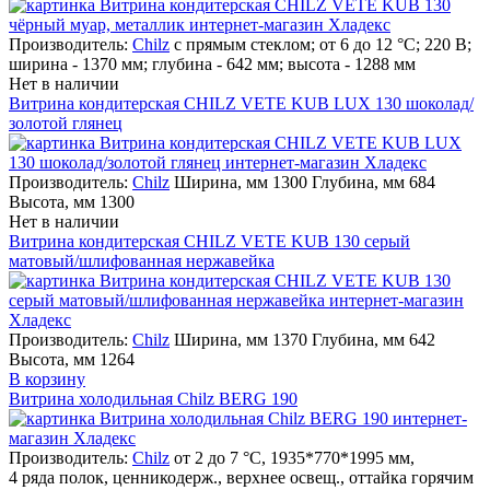
Производитель:
Chilz
с прямым стеклом; от 6 до 12 °С; 220 В;
ширина - 1370 мм; глубина - 642 мм; высота - 1288 мм
Нет в наличии
Витрина кондитерская CHILZ VETE KUB LUX 130 шоколад/
золотой глянец
Производитель:
Chilz
Ширина, мм 1300 Глубина, мм 684
Высота, мм 1300
Нет в наличии
Витрина кондитерская CHILZ VETE KUB 130 серый
матовый/шлифованная нержавейка
Производитель:
Chilz
Ширина, мм 1370 Глубина, мм 642
Высота, мм 1264
В корзину
Витрина холодильная Chilz BERG 190
Производитель:
Chilz
от 2 до 7 °C, 1935*770*1995 мм,
4 ряда полок, ценникодерж., верхнее освещ., оттайка горячим