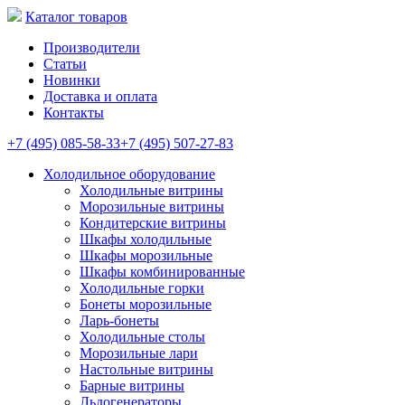
Каталог товаров
Производители
Статьи
Новинки
Доставка и оплата
Контакты
+7 (495) 085-58-33
+7 (495) 507-27-83
Холодильное оборудование
Холодильные витрины
Морозильные витрины
Кондитерские витрины
Шкафы холодильные
Шкафы морозильные
Шкафы комбинированные
Холодильные горки
Бонеты морозильные
Ларь-бонеты
Холодильные столы
Морозильные лари
Настольные витрины
Барные витрины
Льдогенераторы