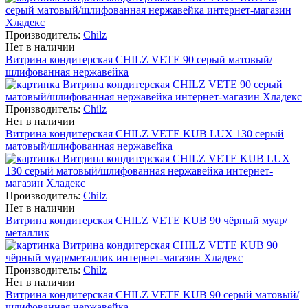
Производитель:
Chilz
Нет в наличии
Витрина кондитерская CHILZ VETE 90 серый матовый/
шлифованная нержавейка
Производитель:
Chilz
Нет в наличии
Витрина кондитерская CHILZ VETE KUB LUX 130 серый
матовый/шлифованная нержавейка
Производитель:
Chilz
Нет в наличии
Витрина кондитерская CHILZ VETE KUB 90 чёрный муар/
металлик
Производитель:
Chilz
Нет в наличии
Витрина кондитерская CHILZ VETE KUB 90 серый матовый/
шлифованная нержавейка