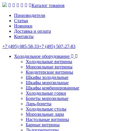
Каталог товаров
Производители
Статьи
Новинки
Доставка и оплата
Контакты
+7 (495) 085-58-33
+7 (495) 507-27-83
Холодильное оборудование
Холодильные витрины
Морозильные витрины
Кондитерские витрины
Шкафы холодильные
Шкафы морозильные
Шкафы комбинированные
Холодильные горки
Бонеты морозильные
Ларь-бонеты
Холодильные столы
Морозильные лари
Настольные витрины
Барные витрины
Льдогенераторы