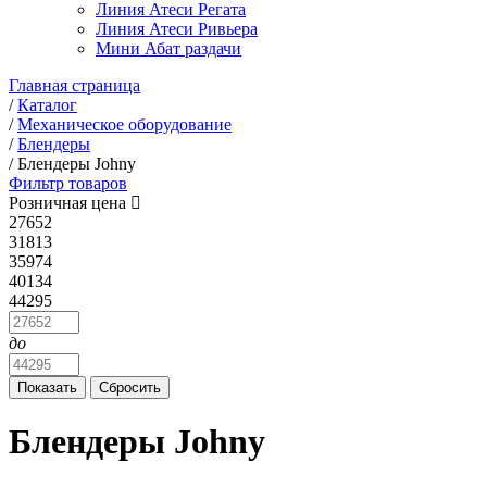
Линия Атеси Регата
Линия Атеси Ривьера
Мини Абат раздачи
Главная страница
/
Каталог
/
Механическое оборудование
/
Блендеры
/
Блендеры Johny
Фильтр товаров
Розничная цена
27652
31813
35974
40134
44295
до
Блендеры Johny