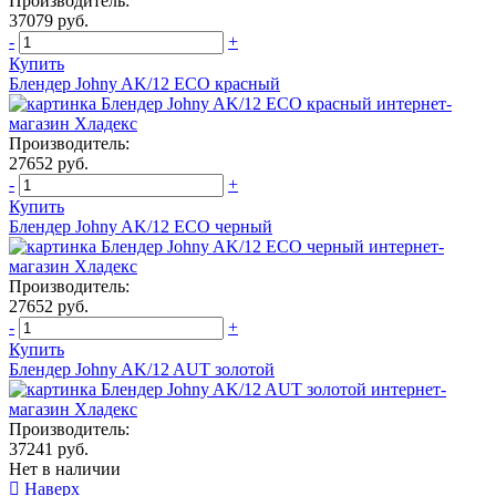
Производитель:
37079 руб.
-
+
Купить
Блендер Johny AK/12 ECO красный
Производитель:
27652 руб.
-
+
Купить
Блендер Johny AK/12 ECO черный
Производитель:
27652 руб.
-
+
Купить
Блендер Johny AK/12 AUT золотой
Производитель:
37241 руб.
Нет в наличии
Наверх