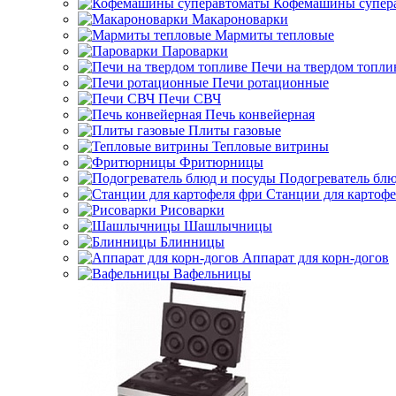
Кофемашины супер
Макароноварки
Мармиты тепловые
Пароварки
Печи на твердом топли
Печи ротационные
Печи СВЧ
Печь конвейерная
Плиты газовые
Тепловые витрины
Фритюрницы
Подогреватель блю
Станции для картофе
Рисоварки
Шашлычницы
Блинницы
Аппарат для корн-догов
Вафельницы