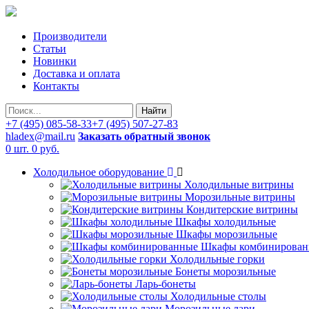
Производители
Статьи
Новинки
Доставка и оплата
Контакты
Найти
+7 (495) 085-58-33
+7 (495) 507-27-83
hladex@mail.ru
Заказать обратный звонок
0 шт.
0 руб.
Холодильное оборудование
Холодильные витрины
Морозильные витрины
Кондитерские витрины
Шкафы холодильные
Шкафы морозильные
Шкафы комбинирован
Холодильные горки
Бонеты морозильные
Ларь-бонеты
Холодильные столы
Морозильные лари