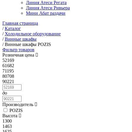
Линия Атеси Регата
Линия Атеси Ривьера
Мини Абат раздачи
Главная страница
/
Каталог
/
Холодильное оборудование
/
Винные шкафы
/
Винные шкафы POZIS
Фильтр товаров
Розничная цена
52169
61682
71195
80708
90221
до
Производитель
POZIS
Высота
1300
1463
1625