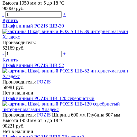
Высота 1950 мм от 5 до 18 °C
90060 руб.
-
+
Купить
Шкаф винный POZIS ШВ-39
Производитель:
52169 руб.
-
+
Купить
Шкаф винный POZIS ШВ-52
Производитель:
POZIS
58981 руб.
Нет в наличии
Шкаф винный POZIS ШВ-120 серебристый
Производитель:
POZIS
Ширина 600 мм Глубина 607 мм
Высота 1950 мм от 5 до 18 °C
90221 руб.
Нет в наличии
Шкаф винный POZIS ШВД-78 черный