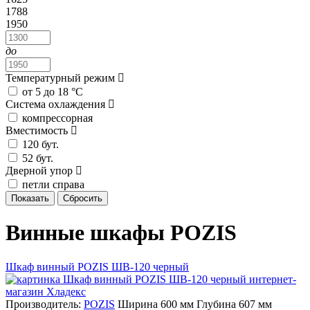
1788
1950
до
Температурный режим
от 5 до 18 °C
Система охлаждения
компрессорная
Вместимость
120 бут.
52 бут.
Дверной упор
петли справа
Винные шкафы POZIS
Шкаф винный POZIS ШВ-120 черный
Производитель:
POZIS
Ширина 600 мм Глубина 607 мм