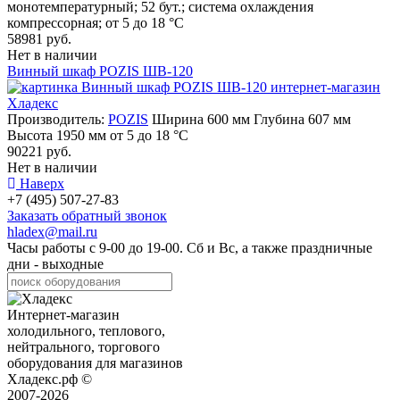
монотемпературный; 52 бут.; система охлаждения
компрессорная; от 5 до 18 °C
58981 руб.
Нет в наличии
Винный шкаф POZIS ШВ-120
Производитель:
POZIS
Ширина 600 мм Глубина 607 мм
Высота 1950 мм от 5 до 18 °C
90221 руб.
Нет в наличии
Наверх
+7 (495) 507-27-83
Заказать обратный звонок
hladex@mail.ru
Часы работы с
9-00
до
19-00
. Сб и Вс, а также праздничные
дни - выходные
Интернет-магазин
холодильного, теплового,
нейтрального, торгового
оборудования для магазинов
Хладекс.рф ©
2007-2026