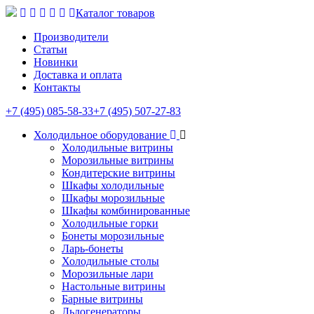
Каталог товаров
Производители
Статьи
Новинки
Доставка и оплата
Контакты
+7 (495) 085-58-33
+7 (495) 507-27-83
Холодильное оборудование
Холодильные витрины
Морозильные витрины
Кондитерские витрины
Шкафы холодильные
Шкафы морозильные
Шкафы комбинированные
Холодильные горки
Бонеты морозильные
Ларь-бонеты
Холодильные столы
Морозильные лари
Настольные витрины
Барные витрины
Льдогенераторы